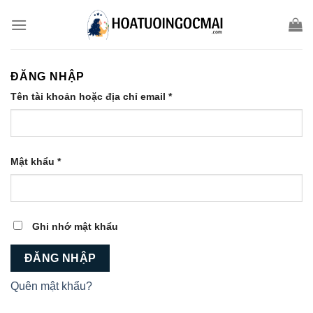
Skip
to
content
ĐĂNG NHẬP
Tên tài khoản hoặc địa chỉ email
*
Mật khẩu
*
Ghi nhớ mật khẩu
ĐĂNG NHẬP
Quên mật khẩu?