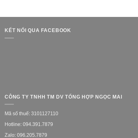
KẾT NỐI QUA FACEBOOK
CÔNG TY TNHH TM DV TỔNG HỢP NGỌC MAI
Mã số thuế: 3101127110
Hotline: 094.391.7879
Zalo: 096.205.7879