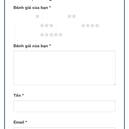
Đánh giá của bạn
*
1 trên 5 sao
2 trên 5 sao
3 trên 5 sao
4 trên 5 sao
5 trên 5 sao
Đánh giá của bạn
*
Tên
*
Email
*