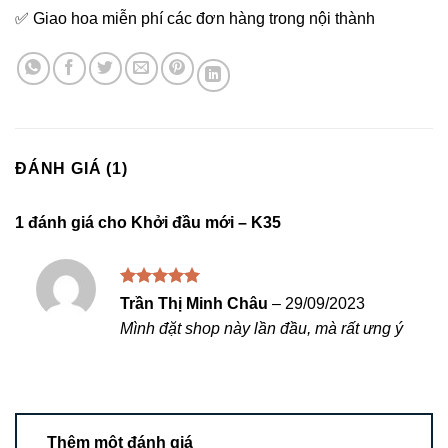
✅ Giao hoa miễn phí các đơn hàng trong nội thành
ĐÁNH GIÁ (1)
1 đánh giá cho
Khởi đầu mới – K35
Được xếp
Trần Thị Minh Châu
–
29/09/2023
hạng
5
5
Mình đặt shop này lần đầu, mà rất ưng ý
sao
Thêm một đánh giá