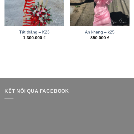
Tất thắng – K23
An khang – k25
1.300.000
₫
850.000
₫
KẾT NỐI QUA FACEBOOK