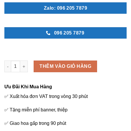
Zalo: 096 205 7879
096 205 7879
Khởi đầu mới - K35 số lượng
THÊM VÀO GIỎ HÀNG
Ưu Đãi Khi Mua Hàng
✅ Xuất hóa đơn VAT trong vòng 30 phút
✅ Tặng miễn phí banner, thiệp
✅ Giao hoa gấp trong 90 phút