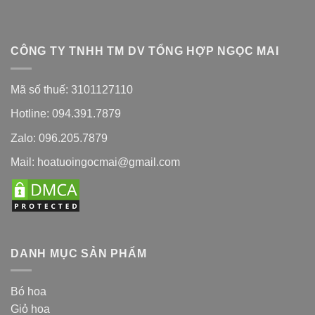
CÔNG TY TNHH TM DV TỔNG HỢP NGỌC MAI
Mã số thuế: 3101127110
Hotline: 094.391.7879
Zalo: 096.205.7879
Mail: hoatuoingocmai@gmail.com
DANH MỤC SẢN PHẨM
Bó hoa
Giỏ hoa