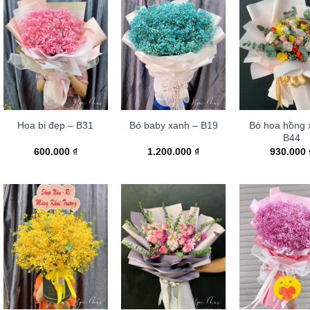
Bó hoa hồng 
Hoa bi đẹp – B31
Bó baby xanh – B19
B44
600.000
₫
1.200.000
₫
930.000