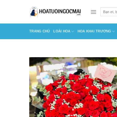
Skip
to
Tìm
kiếm:
content
TRANG CHỦ
LOÀI HOA
HOA KHAI TRƯƠNG