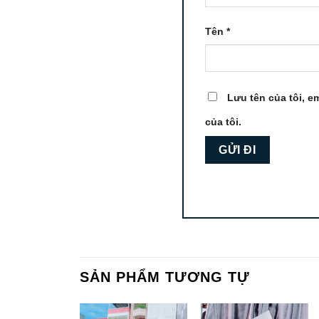
Tên
*
Lưu tên của tôi, em
của tôi.
SẢN PHẨM TƯƠNG TỰ