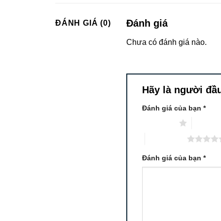
Đánh giá
ĐÁNH GIÁ (0)
Chưa có đánh giá nào.
Hãy là người đầu 
Đánh giá của bạn
*
1 trên 5 sao
2 trên 5
5 trên 5 sao
Đánh giá của bạn
*