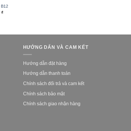
 B12
0
₫
HƯỚNG DẨN VÀ CAM KẾT
Hướng dẫn đặt hàng
Hướng dẫn thanh toán
Chính sách đổi trả và cam kế
t
Chính sách bảo mật
Chính sách giao nhận hàng