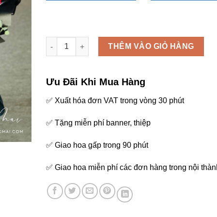
Bó hoa tình yêu - B47 số lượng
THÊM VÀO GIỎ HÀNG
Ưu Đãi Khi Mua Hàng
✅ Xuất hóa đơn VAT trong vòng 30 phút
✅ Tặng miễn phí banner, thiệp
✅ Giao hoa gấp trong 90 phút
✅ Giao hoa miễn phí các đơn hàng trong nội thàn