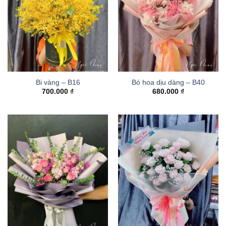
Bi vàng – B16
Bó hoa dịu dàng – B40
700.000
₫
680.000
₫