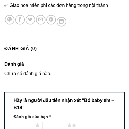
✅ Giao hoa miễn phí các đơn hàng trong nội thành
ĐÁNH GIÁ (0)
Đánh giá
Chưa có đánh giá nào.
Hãy là người đầu tiên nhận xét “Bó baby tím –
B18”
Đánh giá của bạn
*
1 trên 5 sao
2 trên 5 sao