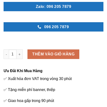
Zalo: 096 205 7879
096 205 7879
Bó baby tím - B18 số lượng
THÊM VÀO GIỎ HÀNG
Ưu Đãi Khi Mua Hàng
✅ Xuất hóa đơn VAT trong vòng 30 phút
✅ Tặng miễn phí banner, thiệp
✅ Giao hoa gấp trong 90 phút