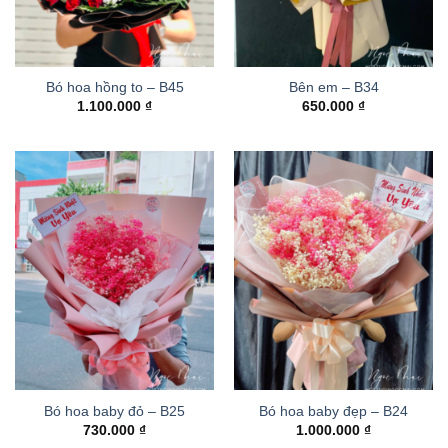
Bó hoa hồng to – B45
Bên em – B34
1.100.000
₫
650.000
₫
Bó hoa baby đỏ – B25
Bó hoa baby đẹp – B24
730.000
₫
1.000.000
₫