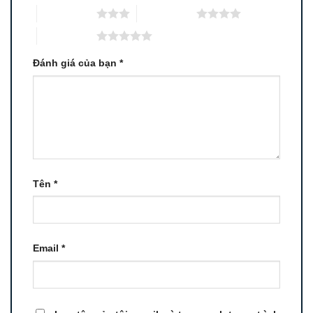
3 trên 5 sao
4 trên 5 sao
5 trên 5 sao
Đánh giá của bạn
*
Tên
*
Email
*