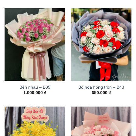
Bên nhau – B35
Bó hoa hồng tròn – B43
1.000.000
₫
650.000
₫