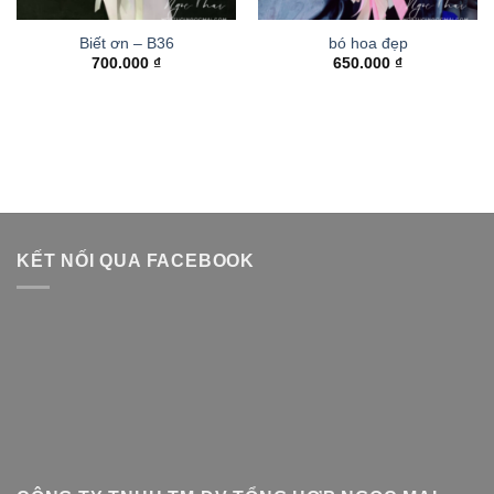
Biết ơn – B36
bó hoa đẹp
700.000
₫
650.000
₫
KẾT NỐI QUA FACEBOOK