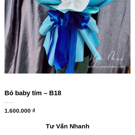
Bó baby tím – B18
1.600.000
₫
Tư Vấn Nhanh