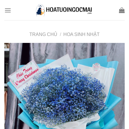
Skip
to
content
TRANG CHỦ
/
HOA SINH NHẬT