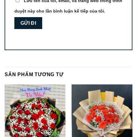
Lưu tên của tôi, email, và trang web trong trình
duyệt này cho lần bình luận kế tiếp của tôi.
SẢN PHẨM TƯƠNG TỰ