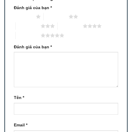
Đánh giá của bạn
*
1 trên 5 sao
2 trên 5 sao
3 trên 5 sao
4 trên 5 sao
5 trên 5 sao
Đánh giá của bạn
*
Tên
*
Email
*