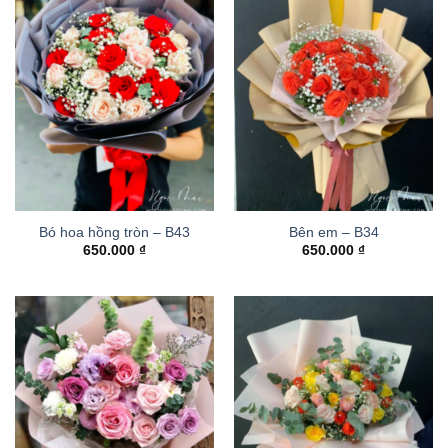
Bó hoa hồng tròn – B43
Bên em – B34
650.000
₫
650.000
₫