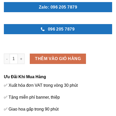
Zalo: 096 205 7879
096 205 7879
Bó hoa cho vợ - B39 số lượng
THÊM VÀO GIỎ HÀNG
Ưu Đãi Khi Mua Hàng
✅ Xuất hóa đơn VAT trong vòng 30 phút
✅ Tặng miễn phí banner, thiệp
✅ Giao hoa gấp trong 90 phút