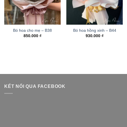
Bó hoa cho mẹ – B38
Bó hoa hồng xinh – B44
850.000
₫
930.000
₫
KẾT NỐI QUA FACEBOOK