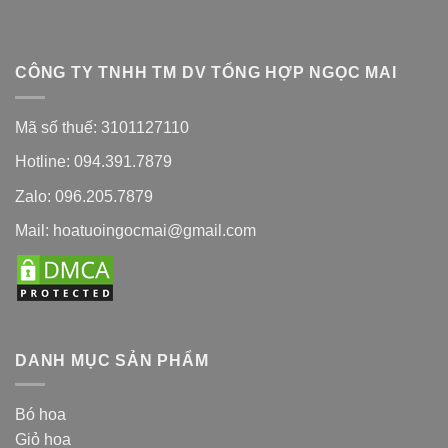
CÔNG TY TNHH TM DV TỔNG HỢP NGỌC MAI
Mã số thuế: 3101127110
Hotline: 094.391.7879
Zalo: 096.205.7879
Mail: hoatuoingocmai@gmail.com
DANH MỤC SẢN PHẨM
Bó hoa
Giỏ hoa