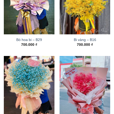
Bó hoa bi – B29
Bi vàng – B16
700.000
₫
700.000
₫