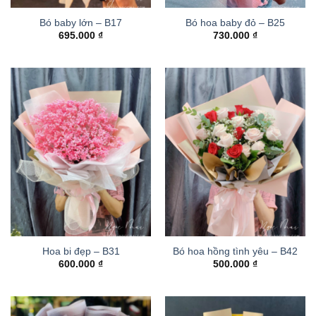
Bó baby lớn – B17
Bó hoa baby đỏ – B25
695.000
₫
730.000
₫
Hoa bi đẹp – B31
Bó hoa hồng tình yêu – B42
600.000
₫
500.000
₫