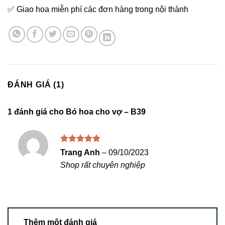
✅ Giao hoa miễn phí các đơn hàng trong nội thành
ĐÁNH GIÁ (1)
1 đánh giá cho
Bó hoa cho vợ – B39
Được xếp
Trang Anh
–
09/10/2023
hạng
5
5
Shop rất chuyên nghiệp
sao
Thêm một đánh giá