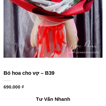
Bó hoa cho vợ – B39
690.000
₫
Tư Vấn Nhanh