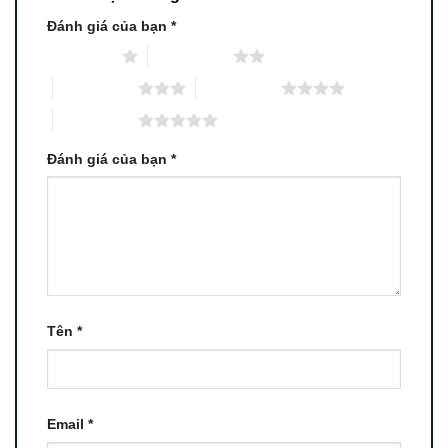
Đánh giá của bạn
*
1 trên 5 sao
2 trên 5 sao
3 trên 5 sao
4 trên 5 sao
5 trên 5 sao
Đánh giá của bạn
*
Tên
*
Email
*