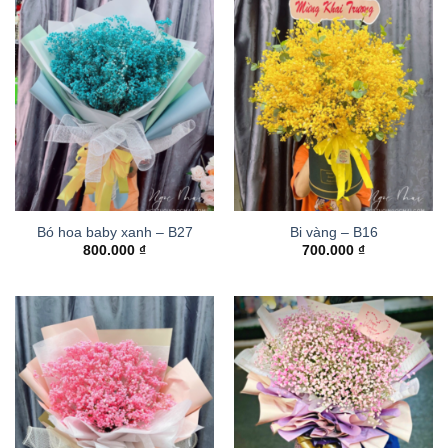
Bó hoa baby xanh – B27
Bi vàng – B16
800.000
₫
700.000
₫