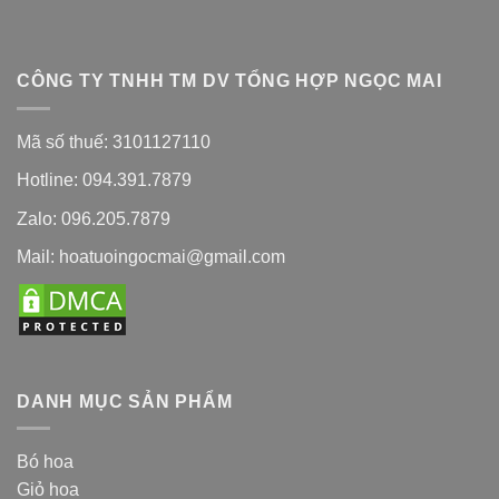
CÔNG TY TNHH TM DV TỔNG HỢP NGỌC MAI
Mã số thuế: 3101127110
Hotline: 094.391.7879
Zalo: 096.205.7879
Mail: hoatuoingocmai@gmail.com
DANH MỤC SẢN PHẨM
Bó hoa
Giỏ hoa