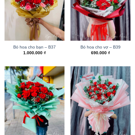
Bó hoa cho bạn – B37
Bó hoa cho vợ – B39
1.000.000
₫
690.000
₫