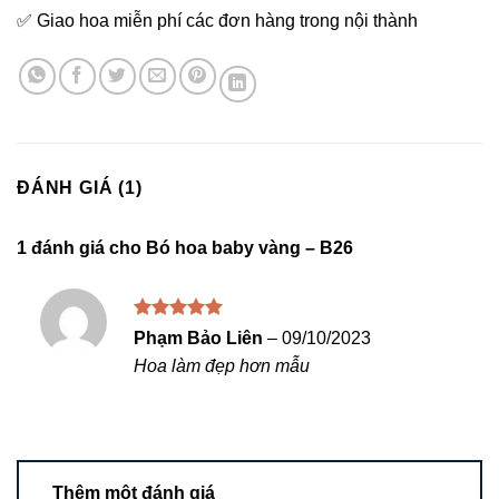
✅ Giao hoa miễn phí các đơn hàng trong nội thành
ĐÁNH GIÁ (1)
1 đánh giá cho
Bó hoa baby vàng – B26
Được xếp
Phạm Bảo Liên
–
09/10/2023
hạng
5
5
Hoa làm đẹp hơn mẫu
sao
Thêm một đánh giá