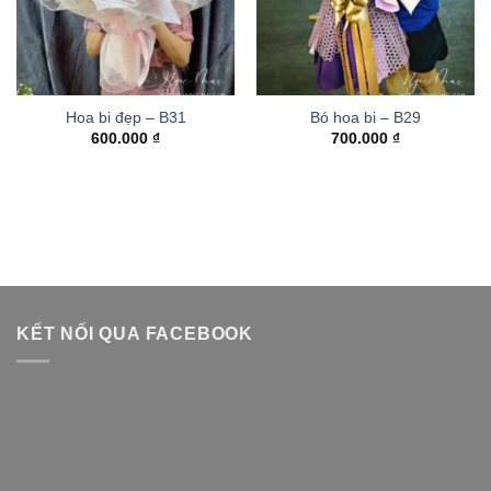
Hoa bi đẹp – B31
Bó hoa bi – B29
600.000
₫
700.000
₫
KẾT NỐI QUA FACEBOOK