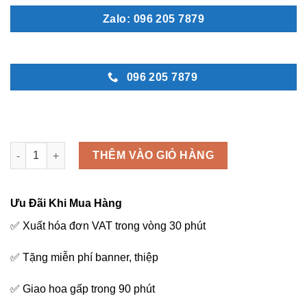
Zalo: 096 205 7879
096 205 7879
Bó hoa baby vàng - B26 số lượng
THÊM VÀO GIỎ HÀNG
Ưu Đãi Khi Mua Hàng
✅ Xuất hóa đơn VAT trong vòng 30 phút
✅ Tặng miễn phí banner, thiệp
✅ Giao hoa gấp trong 90 phút