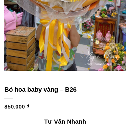
Bó hoa baby vàng – B26
850.000
₫
Tư Vấn Nhanh