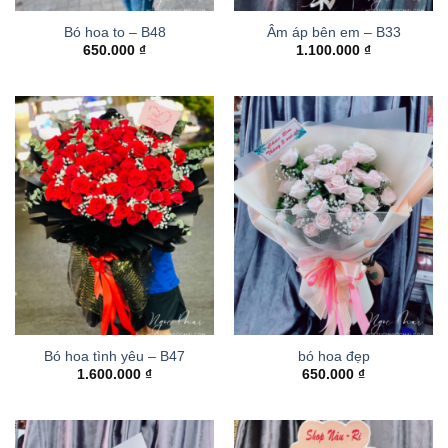
Bó hoa to – B48
Âm áp bên em – B33
650.000
₫
1.100.000
₫
Bó hoa tình yêu – B47
bó hoa đẹp
1.600.000
₫
650.000
₫