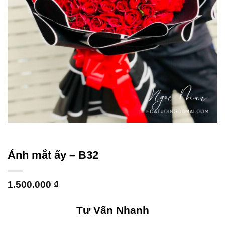
Ánh mắt ấy – B32
1.500.000
₫
Tư Vấn Nhanh