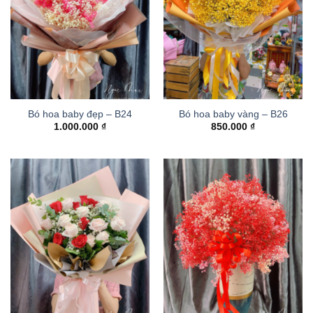
Bó hoa baby đẹp – B24
Bó hoa baby vàng – B26
1.000.000
₫
850.000
₫