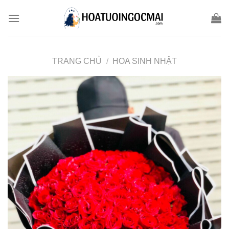
Skip
to
content
TRANG CHỦ
/
HOA SINH NHẬT