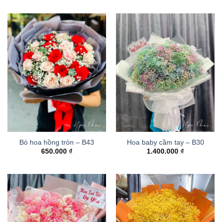
Bó hoa hồng tròn – B43
Hoa baby cầm tay – B30
650.000
₫
1.400.000
₫