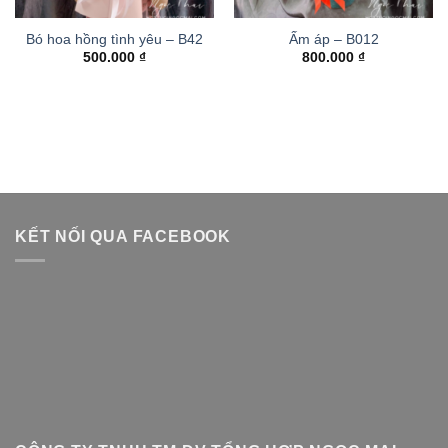
Bó hoa hồng tình yêu – B42
Ấm áp – B012
500.000
₫
800.000
₫
KẾT NỐI QUA FACEBOOK