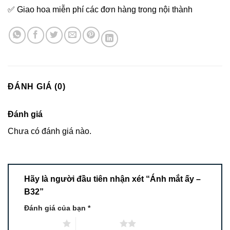
✅ Giao hoa miễn phí các đơn hàng trong nội thành
ĐÁNH GIÁ (0)
Đánh giá
Chưa có đánh giá nào.
Hãy là người đầu tiên nhận xét “Ánh mắt ấy –
B32”
Đánh giá của bạn
*
1 trên 5 sao
2 trên 5 sao