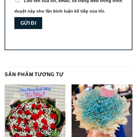
Lưu tên của tôi, email, và trang web trong trình
duyệt này cho lần bình luận kế tiếp của tôi.
SẢN PHẨM TƯƠNG TỰ