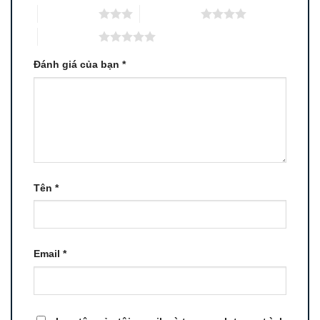
3 trên 5 sao
4 trên 5 sao
5 trên 5 sao
Đánh giá của bạn
*
Tên
*
Email
*