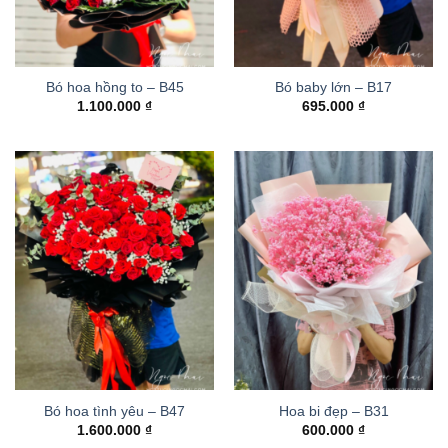
Bó hoa hồng to – B45
Bó baby lớn – B17
1.100.000
₫
695.000
₫
Bó hoa tình yêu – B47
Hoa bi đẹp – B31
1.600.000
₫
600.000
₫