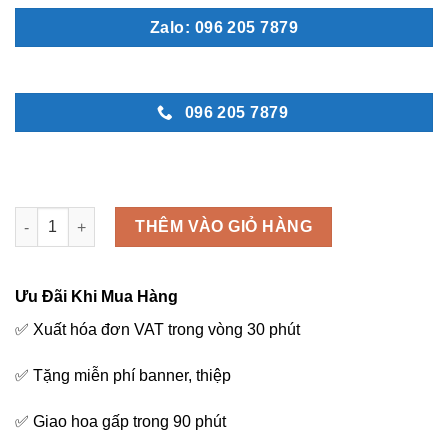
Zalo: 096 205 7879
096 205 7879
Ánh mắt ấy - B32 số lượng
THÊM VÀO GIỎ HÀNG
Ưu Đãi Khi Mua Hàng
✅ Xuất hóa đơn VAT trong vòng 30 phút
✅ Tặng miễn phí banner, thiệp
✅ Giao hoa gấp trong 90 phút