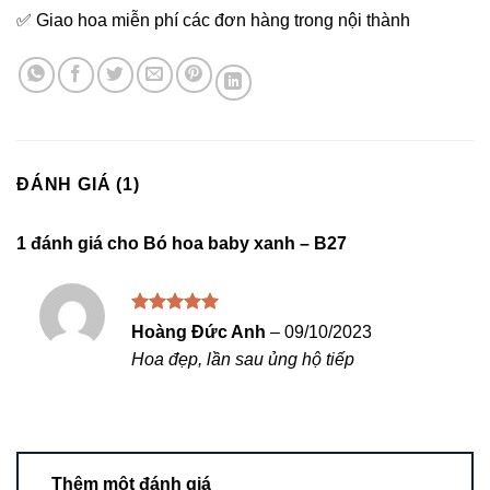
✅ Giao hoa miễn phí các đơn hàng trong nội thành
ĐÁNH GIÁ (1)
1 đánh giá cho
Bó hoa baby xanh – B27
Được xếp
Hoàng Đức Anh
–
09/10/2023
hạng
5
5
Hoa đẹp, lần sau ủng hộ tiếp
sao
Thêm một đánh giá