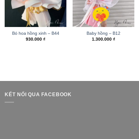
Bó hoa hồng xinh – B44
Baby hồng – B12
930.000
₫
1.300.000
₫
KẾT NỐI QUA FACEBOOK