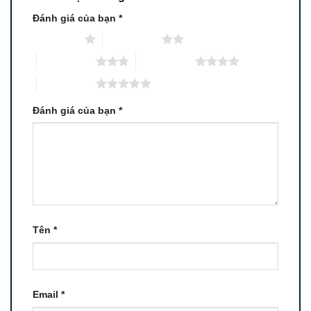
Đánh giá của bạn
*
1 trên 5 sao
2 trên 5 sao
3 trên 5 sao
4 trên 5 sao
5 trên 5 sao
Đánh giá của bạn
*
Tên
*
Email
*