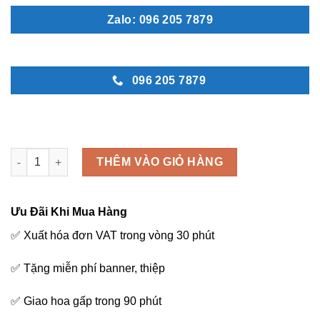
Zalo: 096 205 7879
096 205 7879
Bó hoa baby xanh - B27 số lượng
THÊM VÀO GIỎ HÀNG
Ưu Đãi Khi Mua Hàng
✅ Xuất hóa đơn VAT trong vòng 30 phút
✅ Tặng miễn phí banner, thiệp
✅ Giao hoa gấp trong 90 phút