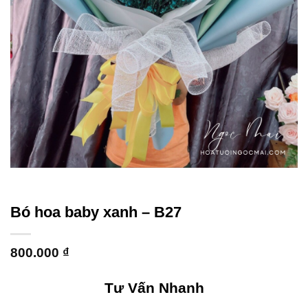
Bó hoa baby xanh – B27
800.000
₫
Tư Vấn Nhanh