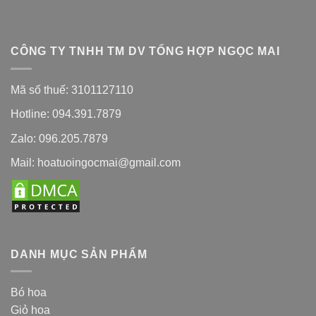
CÔNG TY TNHH TM DV TỔNG HỢP NGỌC MAI
Mã số thuế: 3101127110
Hotline: 094.391.7879
Zalo: 096.205.7879
Mail: hoatuoingocmai@gmail.com
DANH MỤC SẢN PHẨM
Bó hoa
Giỏ hoa