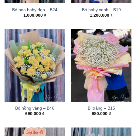
Bó hoa baby đẹp – B24
Bó baby xanh – B19
1.000.000
₫
1.200.000
₫
Bó hồng vàng – B46
Bi trắng – B15
690.000
₫
980.000
₫