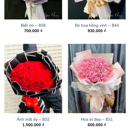
Biết ơn – B36
Bó hoa hồng xinh – B44
700.000
₫
930.000
₫
Ánh mắt ấy – B32
Hoa bi đẹp – B31
1.500.000
₫
600.000
₫