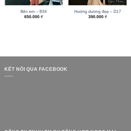
Bên em – B34
Hướng dương đẹp – D17
650.000
₫
390.000
₫
KẾT NỐI QUA FACEBOOK