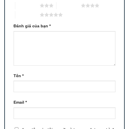
3 trên 5 sao
4 trên 5 sao
5 trên 5 sao
Đánh giá của bạn
*
Tên
*
Email
*