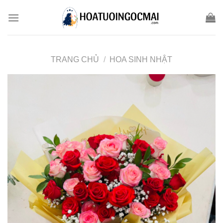
Skip
to
content
TRANG CHỦ
/
HOA SINH NHẬT