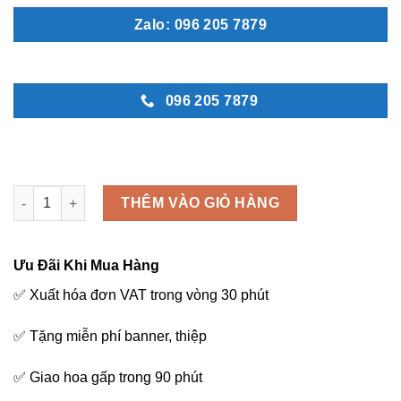
Zalo: 096 205 7879
096 205 7879
Bó hoa cho bạn - B37 số lượng
THÊM VÀO GIỎ HÀNG
Ưu Đãi Khi Mua Hàng
✅ Xuất hóa đơn VAT trong vòng 30 phút
✅ Tặng miễn phí banner, thiệp
✅ Giao hoa gấp trong 90 phút