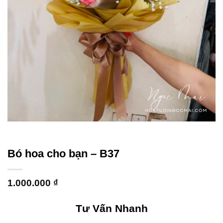
Bó hoa cho bạn – B37
1.000.000
₫
Tư Vấn Nhanh