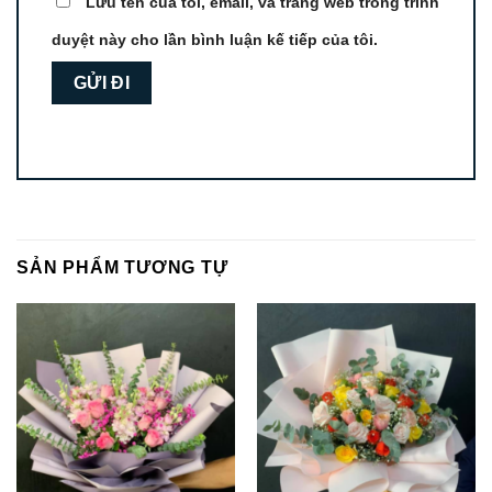
Lưu tên của tôi, email, và trang web trong trình
duyệt này cho lần bình luận kế tiếp của tôi.
SẢN PHẨM TƯƠNG TỰ