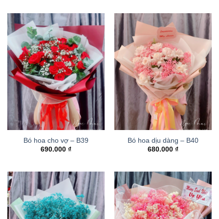
Bó hoa cho vợ – B39
Bó hoa dịu dàng – B40
690.000
₫
680.000
₫