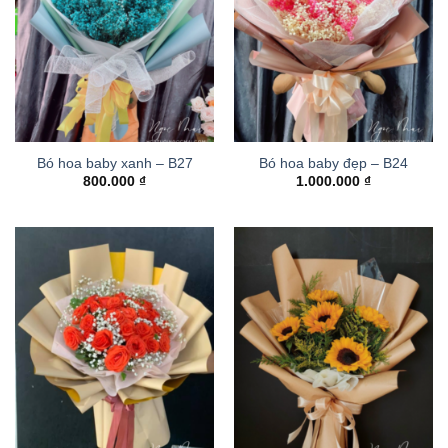
Bó hoa baby xanh – B27
Bó hoa baby đẹp – B24
800.000
₫
1.000.000
₫