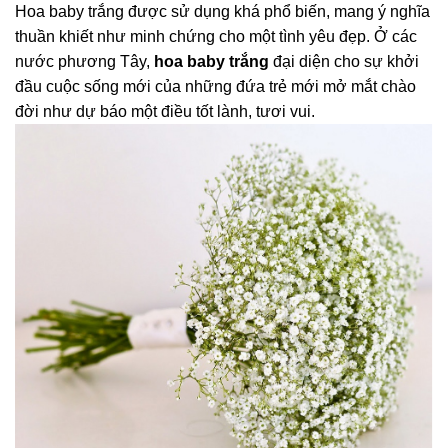
Hoa baby trắng được sử dụng khá phổ biến, mang ý nghĩa
thuần khiết như minh chứng cho một tình yêu đẹp. Ở các
nước phương Tây,
hoa baby trắng
đại diện cho sự khởi
đầu cuộc sống mới của những đứa trẻ mới mở mắt chào
đời như dự báo một điều tốt lành, tươi vui.