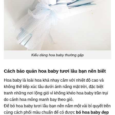
Kiểu dáng hoa baby thường gặp
Cách bảo quản hoa baby tươi lâu bạn nên biết
Hoa baby là loài hoa khá nhạy cảm với nhiệt độ cao và
không thể tiếp xúc lâu dưới ánh nắng mặt trời, đặc biệt
tranh những nơi lộng gió vì không khéo hoa baby trần trụi
do cánh hoa mỏng manh bay theo gió.
Để bó hoa baby tươi lâu bạn nên nắm một vài bí quyết trên
cùng cách phối màu chuẩn để có được
bó hoa baby đẹp