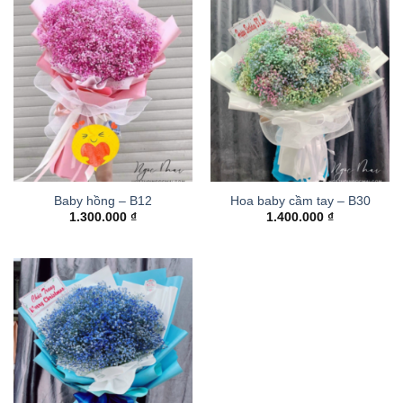
Baby hồng – B12
Hoa baby cầm tay – B30
1.300.000
₫
1.400.000
₫