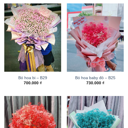
Bó hoa bi – B29
Bó hoa baby đỏ – B25
700.000
₫
730.000
₫