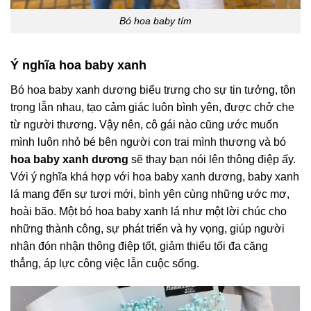
Bó hoa baby tím
Ý nghĩa hoa baby xanh
Bó hoa baby xanh dương biểu trưng cho sự tin tưởng, tôn
trọng lẫn nhau, tạo cảm giác luôn bình yên, được chở che
từ người thương. Vậy nên, cô gái nào cũng ước muốn
mình luôn nhỏ bé bên người con trai mình thương và bó
hoa baby xanh dương
sẽ thay bạn nói lên thông điệp ấy.
Với ý nghĩa khá hợp với hoa baby xanh dương, baby xanh
lá mang đến sự tươi mới, bình yên cùng những ước mơ,
hoài bão. Một bó hoa baby xanh lá như một lời chúc cho
những thành công, sự phát triển và hy vọng, giúp người
nhận đón nhận thông điệp tốt, giảm thiểu tối đa căng
thẳng, áp lực công việc lẫn cuộc sống.