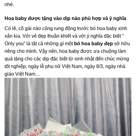
nhé.
Hoa baby được tặng vào dịp nào phù hợp và ý nghĩa
Có lẽ, cô gái nào cũng rung động trước bó hoa baby xinh
xắn kia. Với vẻ đẹp thuần khiết và với ý nghĩa đặc biệt “
Only you” là tất cả những gì một
bó hoa baby đẹp
sở hữu
riêng cho mình. Vậy nên, hoa baby được ưa chuộng làm
quà tặng cho các dịp đặc biệt từ sinh nhật đến chúc mừng
tốt nghiệp, ngày lễ phụ nữ Việt Nam, ngày 8/3, ngày nhà
giáo Việt Nam…