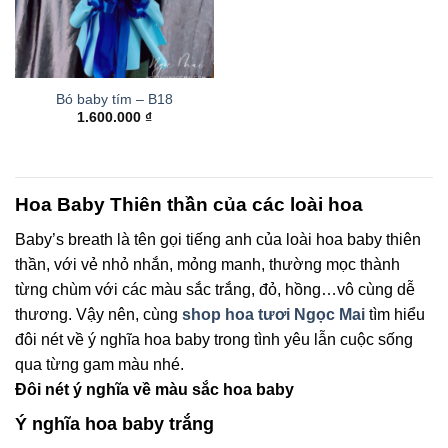
Bó baby tím – B18
1.600.000
₫
Hoa Baby Thiên thần của các loài hoa
Baby’s breath là tên gọi tiếng anh của loài hoa baby thiên
thần, với vẻ nhỏ nhắn, mỏng manh, thường mọc thành
từng chùm với các màu sắc trắng, đỏ, hồng…vô cùng dễ
thương. Vậy nên, cùng
shop hoa tươi Ngọc Mai
tìm hiểu
đôi nét về ý nghĩa hoa baby trong tình yêu lẫn cuộc sống
qua từng gam màu nhé.
Đôi nét ý nghĩa về màu sắc hoa baby
Ý nghĩa hoa baby trắng