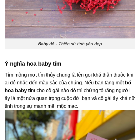
Baby đỏ - Thiên sứ tình yêu đẹp
Ý nghĩa hoa baby tím
Tím mộng mơ, tím thủy chung là tên gọi khá thân thuộc khi
ai đó nhắc đến màu sắc của chúng. Nếu bạn tặng một
bó
hoa baby tím
cho cô gái nào đó thì chứng tỏ rằng người
ấy là một nửa quan trọng cuộc đời bạn và cô gái ấy khá nữ
tính trong sự mạnh mẽ, mộc mạc.