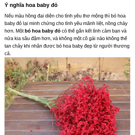
Ý nghĩa hoa baby đỏ
Nếu màu hồng đại diện cho tình yêu thơ mộng thì bó hoa
baby đỏ lại minh chứng cho tình yêu mãnh liệt, nồng cháy
hơn. Một
bó hoa baby đỏ
có thể gắn kết tình cảm bạn và
nửa kia sâu đậm hơn, và không một cô gái nào không thể
tan chảy khi nhận được bó hoa baby đẹp từ người thương
cả.