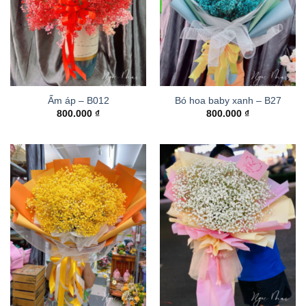
Ấm áp – B012
Bó hoa baby xanh – B27
800.000
₫
800.000
₫