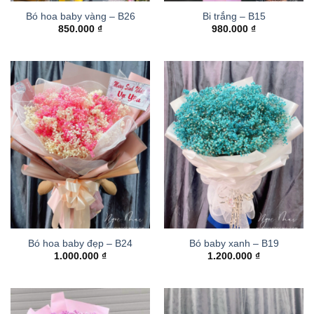
Bó hoa baby vàng – B26
Bi trắng – B15
850.000
₫
980.000
₫
Bó hoa baby đẹp – B24
Bó baby xanh – B19
1.000.000
₫
1.200.000
₫