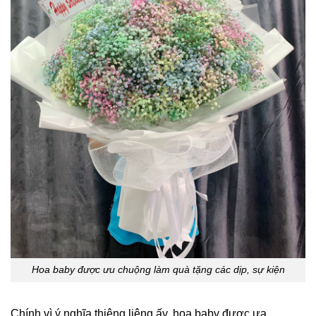
Hoa baby được ưu chuộng làm quà tặng các dịp, sự kiện
Chính vì ý nghĩa thiêng liêng ấy, hoa baby được ưa