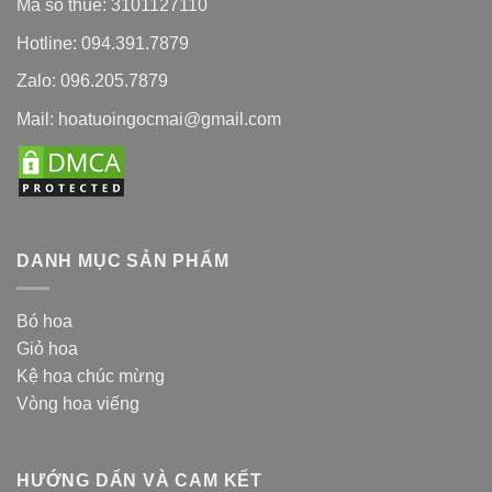
Mã số thuế: 3101127110
Hotline: 094.391.7879
Zalo: 096.205.7879
Mail: hoatuoingocmai@gmail.com
DANH MỤC SẢN PHẨM
Bó hoa
Giỏ hoa
Kệ hoa chúc mừng
Vòng hoa viếng
HƯỚNG DẨN VÀ CAM KẾT