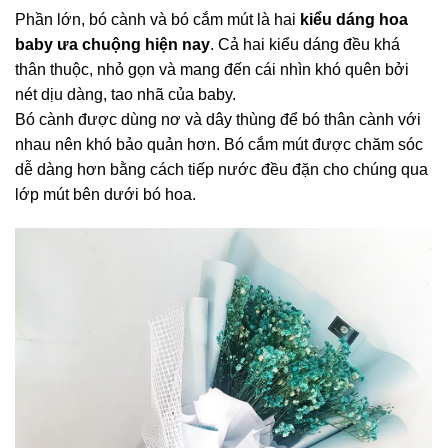
Phần lớn, bó cành và bó cắm mút là hai
kiểu dáng hoa
baby ưa chuộng hiện nay
. Cả hai kiểu dáng đều khá
thân thuộc, nhỏ gọn và mang đến cái nhìn khó quên bởi
nét dịu dàng, tao nhã của baby.
Bó cành được dùng nơ và dây thùng để bó thân cành với
nhau nên khó bảo quản hơn. Bó cắm mút được chăm sóc
dễ dàng hơn bằng cách tiếp nước đều đặn cho chúng qua
lớp mút bên dưới bó hoa.