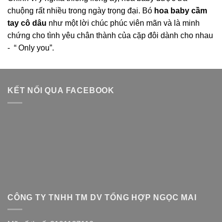
chuộng rất nhiều trong ngày trọng đại. Bó
hoa baby cầm
tay cô dâu
như một lời chúc phúc viên mãn và là minh
chứng cho tình yêu chân thành của cặp đôi dành cho nhau
- “ Only you”.
KẾT NỐI QUA FACEBOOK
CÔNG TY TNHH TM DV TỔNG HỢP NGỌC MAI