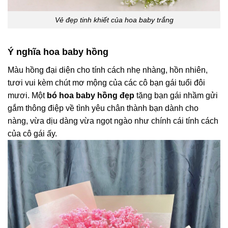
Vẻ đẹp tinh khiết của hoa baby trắng
Ý nghĩa hoa baby hồng
Màu hồng đại diện cho tính cách nhẹ nhàng, hồn nhiên,
tươi vui kèm chút mơ mộng của các cô bạn gái tuổi đôi
mươi. Một
bó hoa baby hồng đẹp
tặng bạn gái nhầm gửi
gắm thông điệp về tình yêu chân thành bạn dành cho
nàng, vừa dịu dàng vừa ngọt ngào như chính cái tính cách
của cô gái ấy.