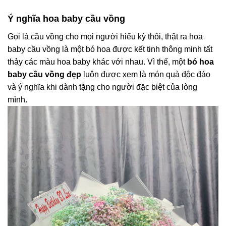
Ý nghĩa hoa baby cầu vồng
Gọi là cầu vồng cho mọi người hiếu kỳ thôi, thật ra hoa
baby cầu vồng là một bó hoa được kết tinh thông minh tất
thảy các màu hoa baby khác với nhau. Vì thế, một
bó hoa
baby cầu vồng đẹp
luôn được xem là món quà độc đáo
và ý nghĩa khi dành tặng cho người đặc biệt của lòng
mình
.