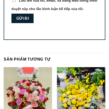
Lưu tên của tôi, email, và trang web trong trình
duyệt này cho lần bình luận kế tiếp của tôi.
SẢN PHẨM TƯƠNG TỰ