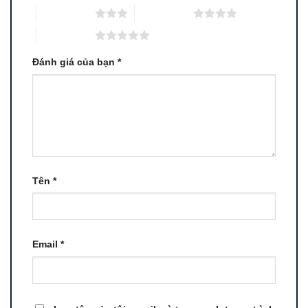
3 trên 5 sao
4 trên 5 sao
5 trên 5 sao
Đánh giá của bạn
*
Tên
*
Email
*