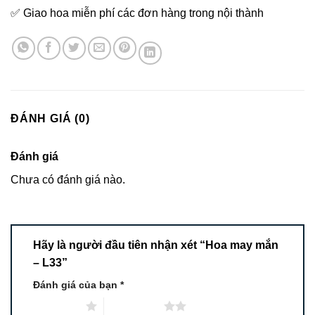
✅ Giao hoa miễn phí các đơn hàng trong nội thành
ĐÁNH GIÁ (0)
Đánh giá
Chưa có đánh giá nào.
Hãy là người đầu tiên nhận xét “Hoa may mắn
– L33”
Đánh giá của bạn
*
1 trên 5 sao
2 trên 5 sao