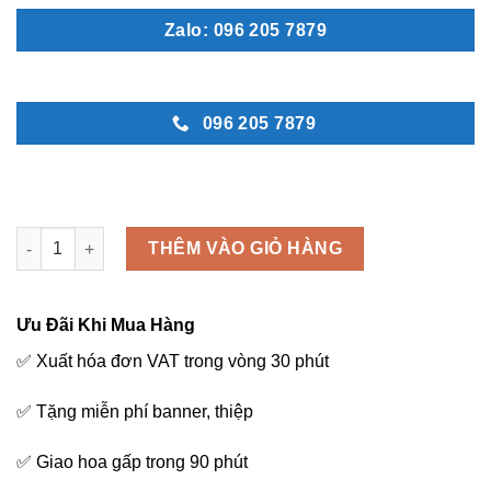
Zalo: 096 205 7879
096 205 7879
Hoa may mắn - L33 số lượng
THÊM VÀO GIỎ HÀNG
Ưu Đãi Khi Mua Hàng
✅ Xuất hóa đơn VAT trong vòng 30 phút
✅ Tặng miễn phí banner, thiệp
✅ Giao hoa gấp trong 90 phút