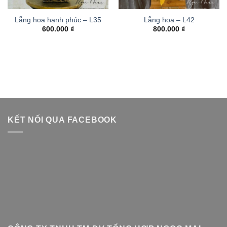
Lẵng hoa hạnh phúc – L35
Lẵng hoa – L42
600.000
₫
800.000
₫
KẾT NỐI QUA FACEBOOK