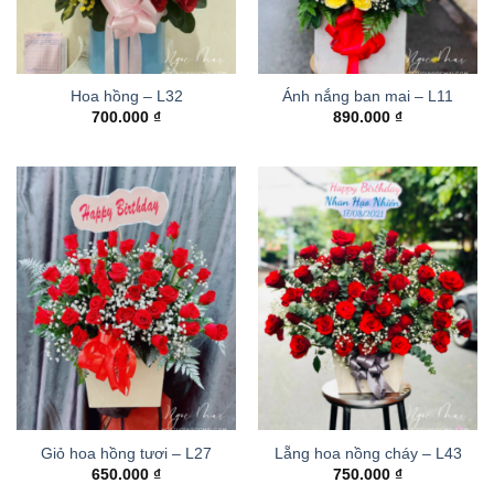
Hoa hồng – L32
Ánh nắng ban mai – L11
700.000
₫
890.000
₫
Giỏ hoa hồng tươi – L27
Lẵng hoa nồng cháy – L43
650.000
₫
750.000
₫