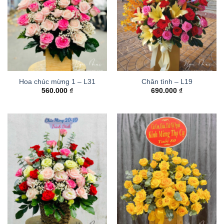
Hoa chúc mừng 1 – L31
Chân tình – L19
560.000
₫
690.000
₫