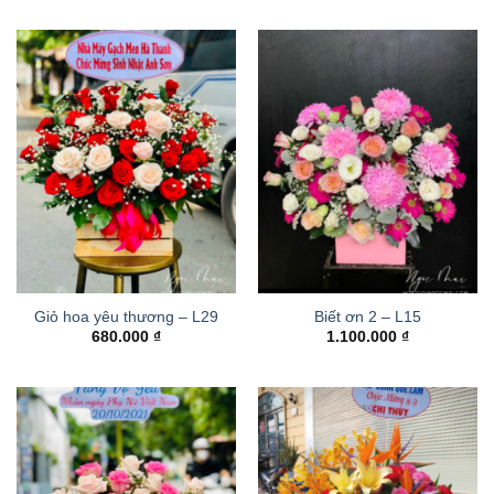
Giỏ hoa yêu thương – L29
Biết ơn 2 – L15
680.000
₫
1.100.000
₫