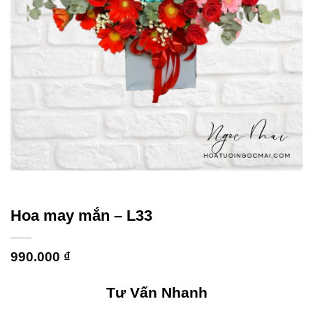
Hoa may mắn – L33
990.000
₫
Tư Vấn Nhanh