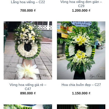
Vòng hoa viếng đơn giản –
Lẵng hoa viếng – C22
C29
700.000
₫
1.200.000
₫
Vòng hoa viếng giá rẻ –
Hoa chia buồn đẹp – C27
C47
890.000
₫
1.150.000
₫