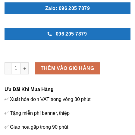
Zalo: 096 205 7879
096 205 7879
Vòng đám tang - C80 số lượng
THÊM VÀO GIỎ HÀNG
Ưu Đãi Khi Mua Hàng
✅ Xuất hóa đơn VAT trong vòng 30 phút
✅ Tặng miễn phí banner, thiệp
✅ Giao hoa gấp trong 90 phút