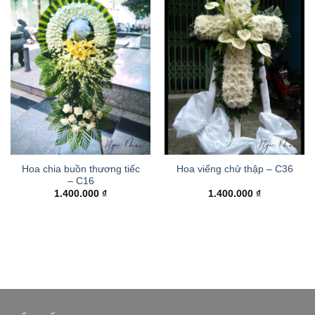
Hoa chia buồn thương tiếc
Hoa viếng chử thập – C36
– C16
1.400.000
₫
1.400.000
₫