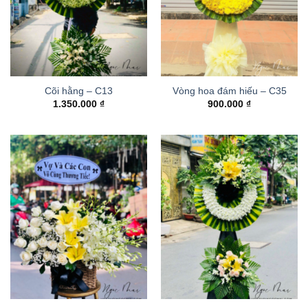
Cõi hằng – C13
Vòng hoa đám hiếu – C35
1.350.000
₫
900.000
₫