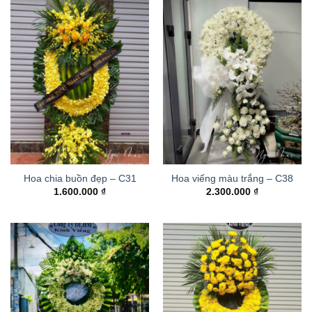
Hoa chia buồn đẹp – C31
Hoa viếng màu trắng – C38
1.600.000
₫
2.300.000
₫