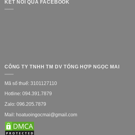
KẾT NỐI QUA FACEBOOK
CÔNG TY TNHH TM DV TỔNG HỢP NGỌC MAI
Mã số thuế: 3101127110
Hotline: 094.391.7879
Zalo: 096.205.7879
Mail: hoatuoingocmai@gmail.com