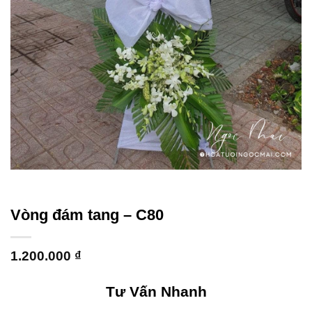
Vòng đám tang – C80
1.200.000
₫
Tư Vấn Nhanh