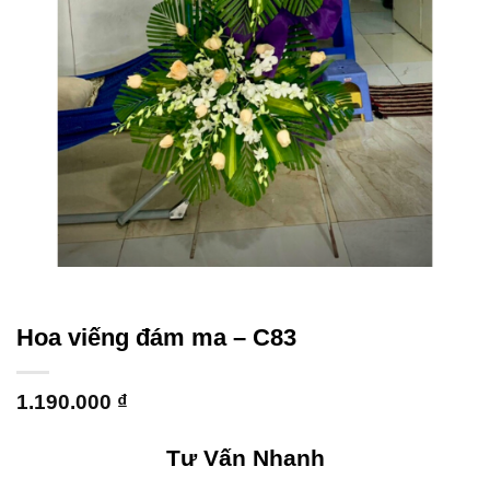
Hoa viếng đám ma – C83
1.190.000
₫
Tư Vấn Nhanh