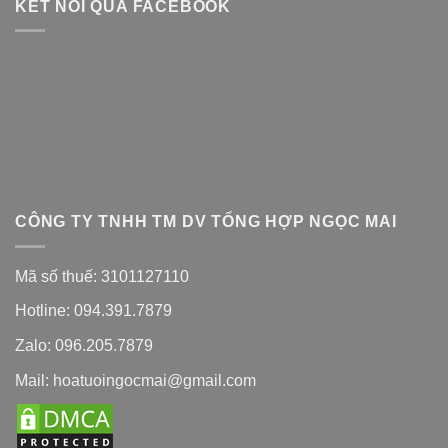
KẾT NỐI QUA FACEBOOK
CÔNG TY TNHH TM DV TỔNG HỢP NGỌC MAI
Mã số thuế: 3101127110
Hotline: 094.391.7879
Zalo: 096.205.7879
Mail: hoatuoingocmai@gmail.com