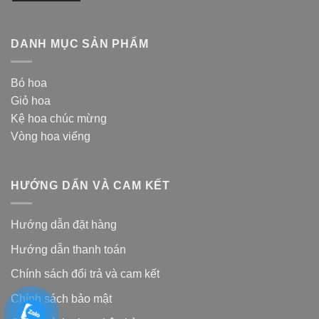
DANH MỤC SẢN PHẨM
Bó hoa
Giỏ hoa
Kệ hoa chúc mừng
Vòng hoa viếng
HƯỚNG DẨN VÀ CAM KẾT
Hướng dẫn đặt hàng
Hướng dẫn thanh toán
Chính sách đổi trả và cam kế
t
Chính sách bảo mật