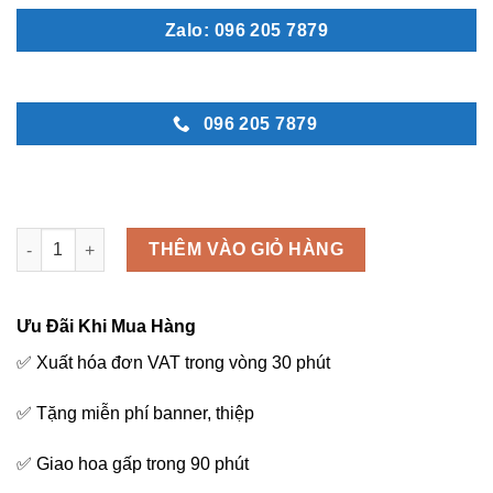
Zalo: 096 205 7879
096 205 7879
Hoa viếng đám ma - C83 số lượng
THÊM VÀO GIỎ HÀNG
Ưu Đãi Khi Mua Hàng
✅ Xuất hóa đơn VAT trong vòng 30 phút
✅ Tặng miễn phí banner, thiệp
✅ Giao hoa gấp trong 90 phút