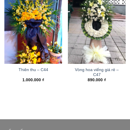
Vòng hoa viếng giá rẻ –
Thiên thu – C44
C47
1.000.000
₫
890.000
₫