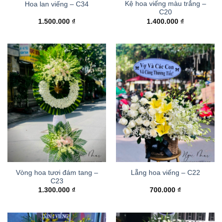
Kệ hoa viếng màu trắng –
Hoa lan viếng – C34
C20
1.500.000
₫
1.400.000
₫
Vòng hoa tươi đám tang –
Lẵng hoa viếng – C22
C23
1.300.000
₫
700.000
₫