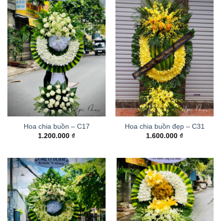
Hoa chia buồn – C17
Hoa chia buồn đẹp – C31
1.200.000
₫
1.600.000
₫