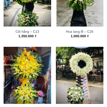
Cõi hằng – C13
Hoa tang lễ – C26
1.350.000
₫
1.000.000
₫