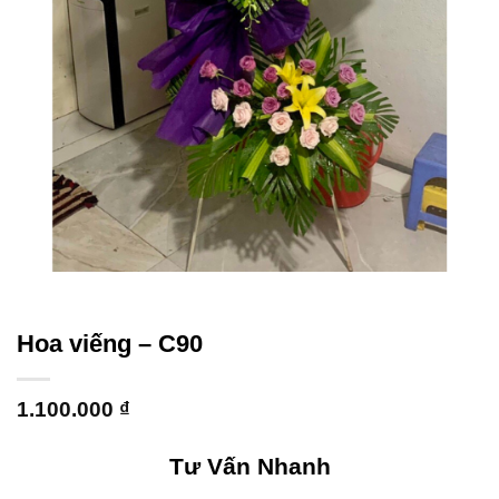
Hoa viếng – C90
1.100.000
₫
Tư Vấn Nhanh