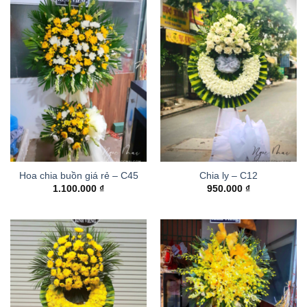
Hoa chia buồn giá rẻ – C45
Chia ly – C12
1.100.000
₫
950.000
₫