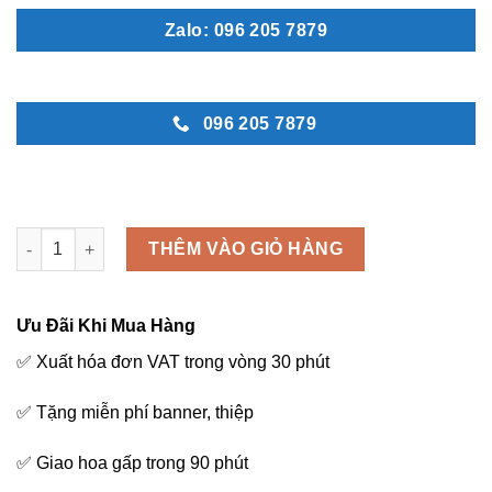
Zalo: 096 205 7879
096 205 7879
Hoa viếng - C90 số lượng
THÊM VÀO GIỎ HÀNG
Ưu Đãi Khi Mua Hàng
✅ Xuất hóa đơn VAT trong vòng 30 phút
✅ Tặng miễn phí banner, thiệp
✅ Giao hoa gấp trong 90 phút