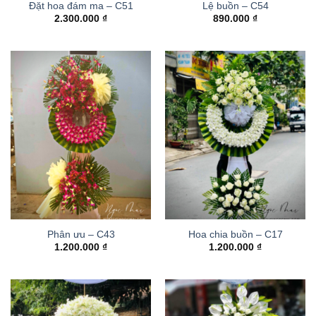
Đặt hoa đám ma – C51
Lệ buồn – C54
2.300.000
₫
890.000
₫
Phân ưu – C43
Hoa chia buồn – C17
1.200.000
₫
1.200.000
₫