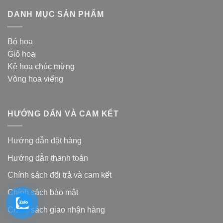
DANH MỤC SẢN PHẨM
Bó hoa
Giỏ hoa
Kệ hoa chúc mừng
Vòng hoa viếng
HƯỚNG DẨN VÀ CAM KẾT
Hướng dẫn đặt hàng
Hướng dẫn thanh toán
Chính sách đổi trả và cam kế
t
Chính sách bảo mật
Chính sách giao nhận hàng