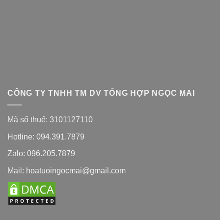
CÔNG TY TNHH TM DV TỔNG HỢP NGỌC MAI
Mã số thuế: 3101127110
Hotline: 094.391.7879
Zalo: 096.205.7879
Mail: hoatuoingocmai@gmail.com