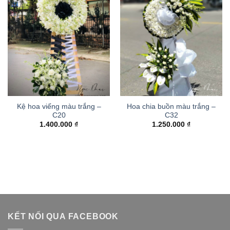
Kệ hoa viếng màu trắng –
Hoa chia buồn màu trắng –
C20
C32
1.400.000
₫
1.250.000
₫
KẾT NỐI QUA FACEBOOK