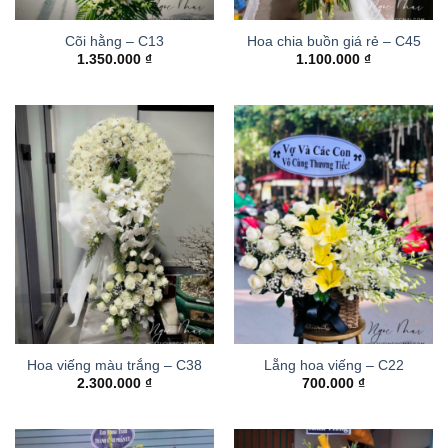
Cõi hằng – C13
Hoa chia buồn giá rẻ – C45
1.350.000
₫
1.100.000
₫
Hoa viếng màu trắng – C38
Lẵng hoa viếng – C22
2.300.000
₫
700.000
₫