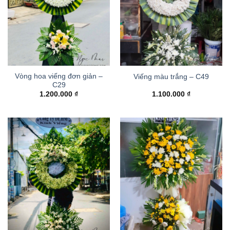
Vòng hoa viếng đơn giản –
Viếng màu trắng – C49
C29
1.200.000
₫
1.100.000
₫