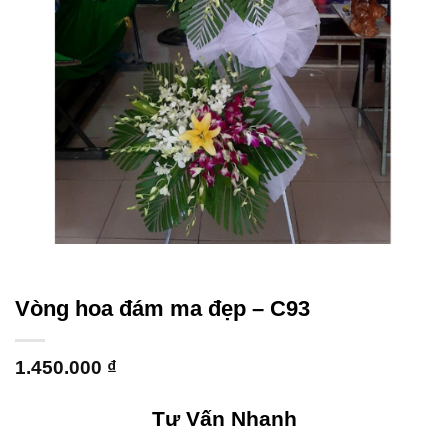
Vòng hoa đám ma đẹp – C93
1.450.000
₫
Tư Vấn Nhanh