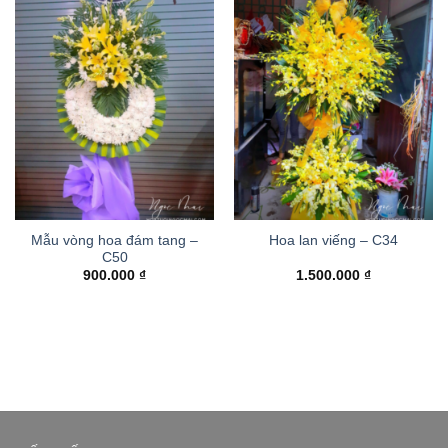
Mẫu vòng hoa đám tang –
Hoa lan viếng – C34
C50
900.000
₫
1.500.000
₫