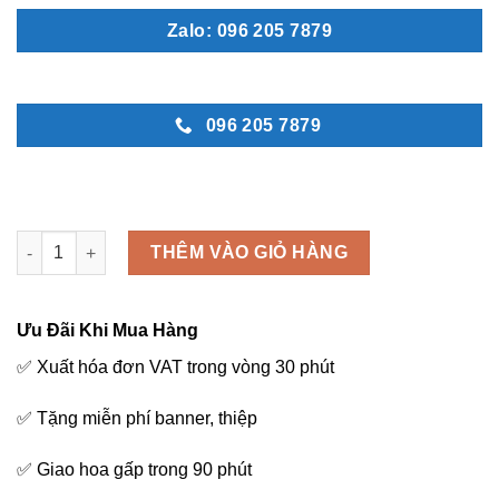
Zalo: 096 205 7879
096 205 7879
Vòng hoa đám ma đẹp - C93 số lượng
THÊM VÀO GIỎ HÀNG
Ưu Đãi Khi Mua Hàng
✅ Xuất hóa đơn VAT trong vòng 30 phút
✅ Tặng miễn phí banner, thiệp
✅ Giao hoa gấp trong 90 phút