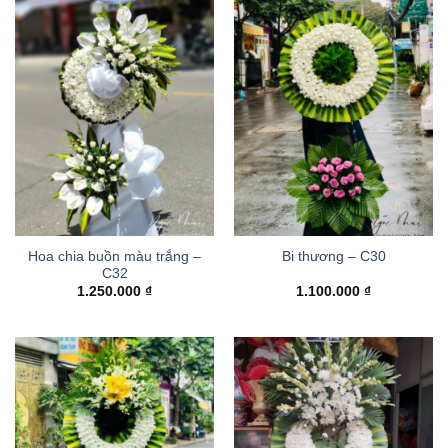
Hoa chia buồn màu trắng –
Bi thương – C30
C32
1.250.000
₫
1.100.000
₫