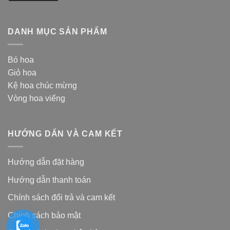
DANH MỤC SẢN PHẨM
Bó hoa
Giỏ hoa
Kệ hoa chúc mừng
Vòng hoa viếng
HƯỚNG DẨN VÀ CAM KẾT
Hướng dẫn đặt hàng
Hướng dẫn thanh toán
Chính sách đổi trả và cam kế
t
Chính sách bảo mật