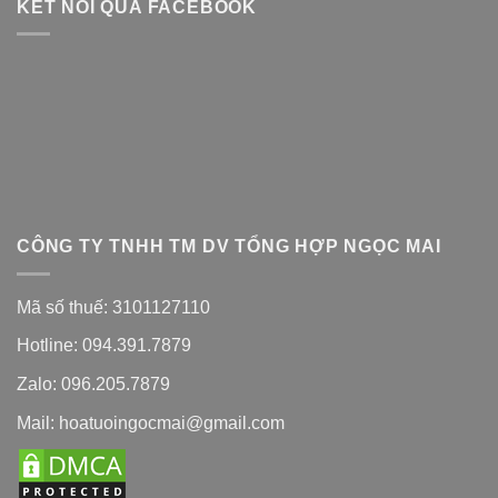
KẾT NỐI QUA FACEBOOK
CÔNG TY TNHH TM DV TỔNG HỢP NGỌC MAI
Mã số thuế: 3101127110
Hotline: 094.391.7879
Zalo: 096.205.7879
Mail: hoatuoingocmai@gmail.com