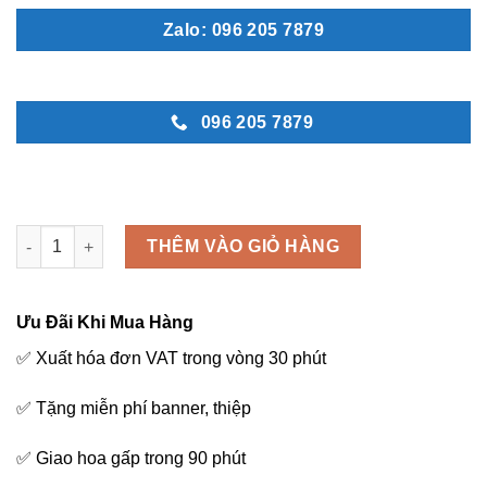
Zalo: 096 205 7879
096 205 7879
Kệ hoa khai trương màu vàng - K32 số lượng
THÊM VÀO GIỎ HÀNG
Ưu Đãi Khi Mua Hàng
✅ Xuất hóa đơn VAT trong vòng 30 phút
✅ Tặng miễn phí banner, thiệp
✅ Giao hoa gấp trong 90 phút