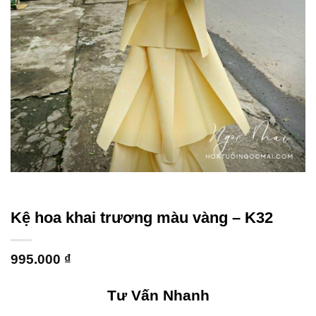
Kệ hoa khai trương màu vàng – K32
995.000
₫
Tư Vấn Nhanh