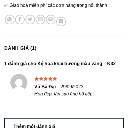
✅ Giao hoa miễn phí các đơn hàng trong nội thành
ĐÁNH GIÁ (1)
1 đánh giá cho
Kệ hoa khai trương màu vàng – K32
Được xếp
Vũ Bá Đại
–
29/09/2023
hạng
5
5
Hoa đẹp, lần sau ủng hộ tiếp
sao
Thêm một đánh giá