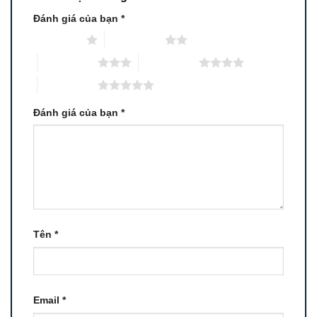
Đánh giá của bạn
*
1 trên 5 sao
2 trên 5 sao
3 trên 5 sao
4 trên 5 sao
5 trên 5 sao
Đánh giá của bạn
*
Tên
*
Email
*