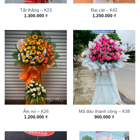
Tất thắng – K23
Đại cát – K42
1.300.000
₫
1.250.000
₫
Ấm no – K26
Mã đáo thành công – K38
1.200.000
₫
900.000
₫