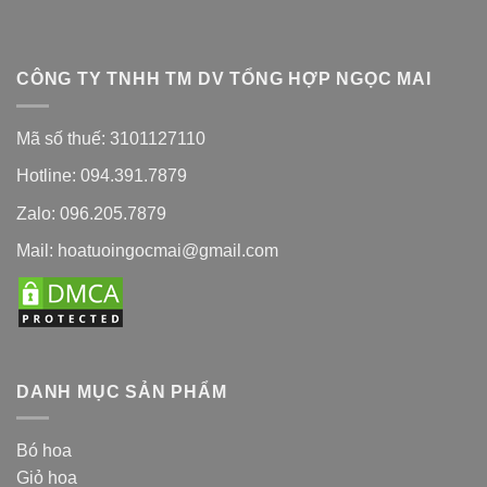
CÔNG TY TNHH TM DV TỔNG HỢP NGỌC MAI
Mã số thuế: 3101127110
Hotline: 094.391.7879
Zalo: 096.205.7879
Mail: hoatuoingocmai@gmail.com
DANH MỤC SẢN PHẨM
Bó hoa
Giỏ hoa