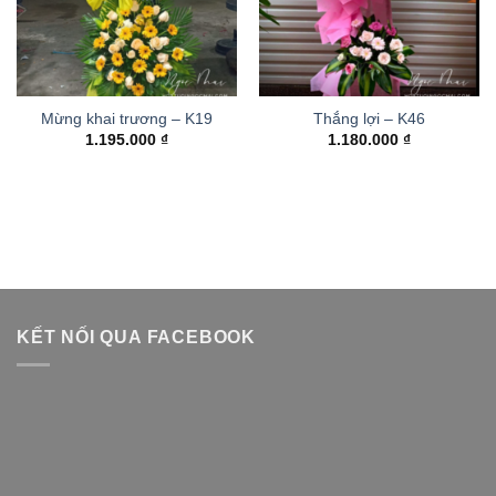
Mừng khai trương – K19
Thắng lợi – K46
1.195.000
₫
1.180.000
₫
KẾT NỐI QUA FACEBOOK