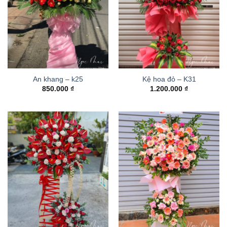
An khang – k25
Kệ hoa đỏ – K31
850.000
₫
1.200.000
₫