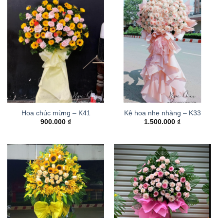
Hoa chúc mừng – K41
Kệ hoa nhẹ nhàng – K33
900.000
₫
1.500.000
₫