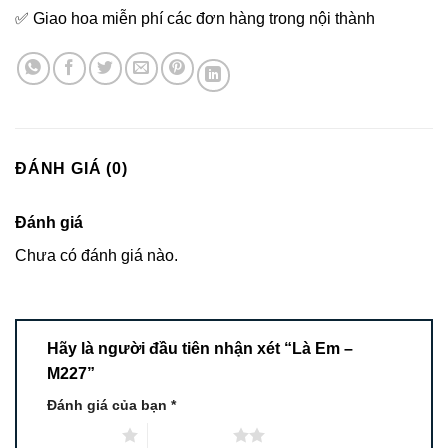
✅ Giao hoa miễn phí các đơn hàng trong nội thành
ĐÁNH GIÁ (0)
Đánh giá
Chưa có đánh giá nào.
Hãy là người đầu tiên nhận xét “Là Em –
M227”
Đánh giá của bạn
*
1 trên 5 sao
2 trên 5 sao