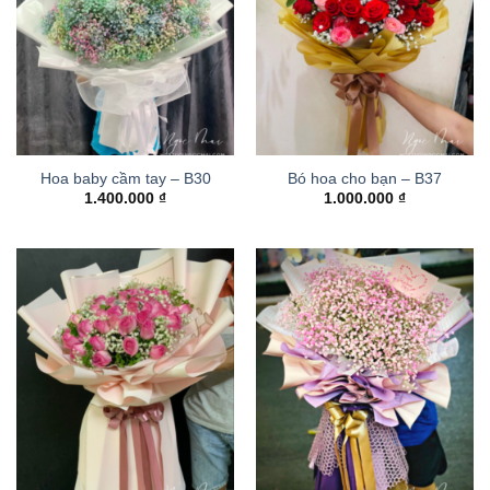
Hoa baby cầm tay – B30
Bó hoa cho bạn – B37
1.400.000
₫
1.000.000
₫