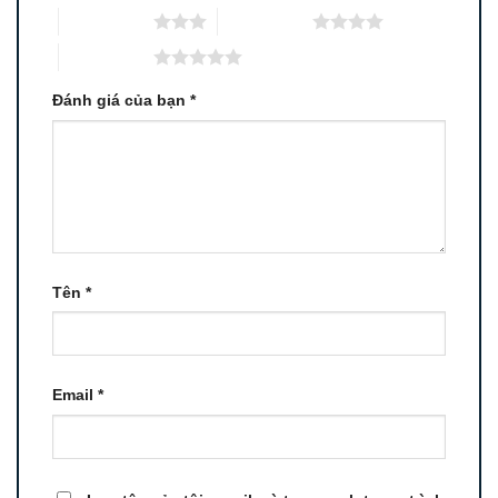
3 trên 5 sao
4 trên 5 sao
5 trên 5 sao
Đánh giá của bạn
*
Tên
*
Email
*