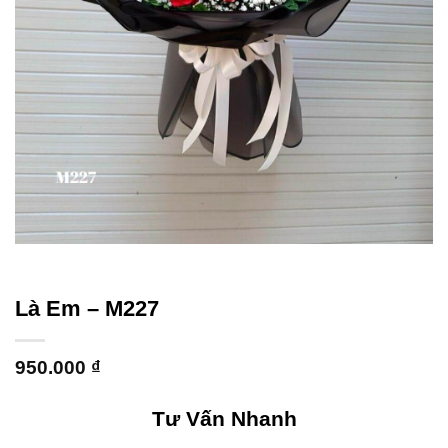
Là Em – M227
950.000
₫
Tư Vấn Nhanh