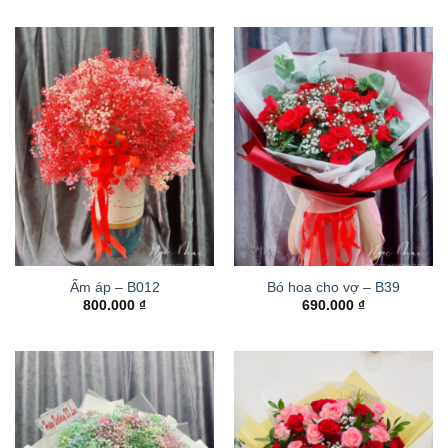
Ấm áp – B012
Bó hoa cho vợ – B39
800.000
₫
690.000
₫