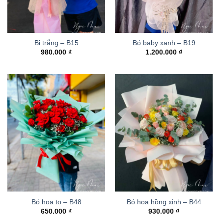
Bi trắng – B15
Bó baby xanh – B19
980.000
₫
1.200.000
₫
Bó hoa to – B48
Bó hoa hồng xinh – B44
650.000
₫
930.000
₫