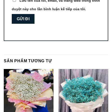
Lưu tên của tôi, email, và trang web trong trình
duyệt này cho lần bình luận kế tiếp của tôi.
SẢN PHẨM TƯƠNG TỰ