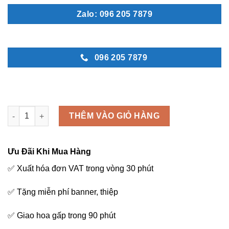
Zalo: 096 205 7879
096 205 7879
Là Em - M227 số lượng
THÊM VÀO GIỎ HÀNG
Ưu Đãi Khi Mua Hàng
✅ Xuất hóa đơn VAT trong vòng 30 phút
✅ Tặng miễn phí banner, thiệp
✅ Giao hoa gấp trong 90 phút