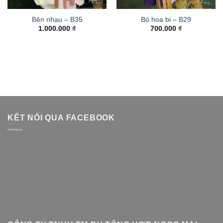
Bên nhau – B35
Bó hoa bi – B29
1.000.000
₫
700.000
₫
KẾT NỐI QUA FACEBOOK