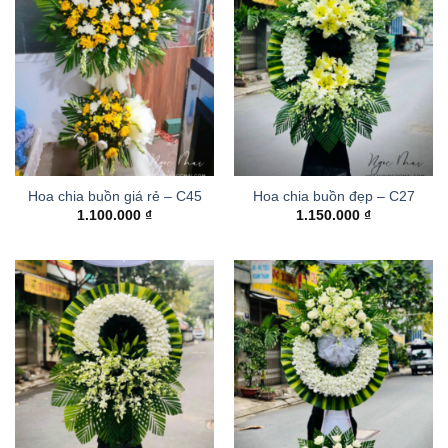
Hoa chia buồn giá rẻ – C45
Hoa chia buồn đẹp – C27
1.100.000
₫
1.150.000
₫