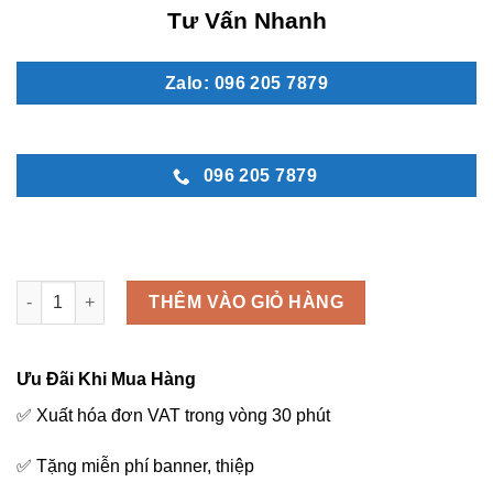
Tư Vấn Nhanh
Zalo: 096 205 7879
096 205 7879
Vòng hoa đám ma đẹp - MN 56 số lượng
THÊM VÀO GIỎ HÀNG
Ưu Đãi Khi Mua Hàng
✅ Xuất hóa đơn VAT trong vòng 30 phút
✅ Tặng miễn phí banner, thiệp