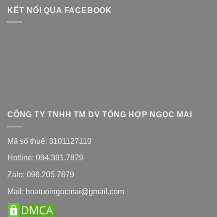
KẾT NỐI QUA FACEBOOK
CÔNG TY TNHH TM DV TỔNG HỢP NGỌC MAI
Mã số thuế: 3101127110
Hotline: 094.391.7879
Zalo: 096.205.7879
Mail: hoatuoingocmai@gmail.com