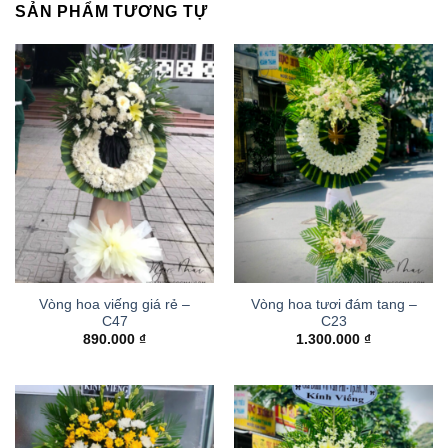
SẢN PHẨM TƯƠNG TỰ
Vòng hoa viếng giá rẻ –
Vòng hoa tươi đám tang –
C47
C23
890.000
₫
1.300.000
₫