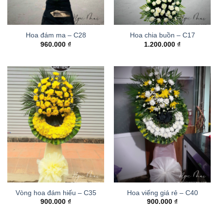
Hoa đám ma – C28
Hoa chia buồn – C17
960.000
₫
1.200.000
₫
Vòng hoa đám hiếu – C35
Hoa viếng giá rẻ – C40
900.000
₫
900.000
₫