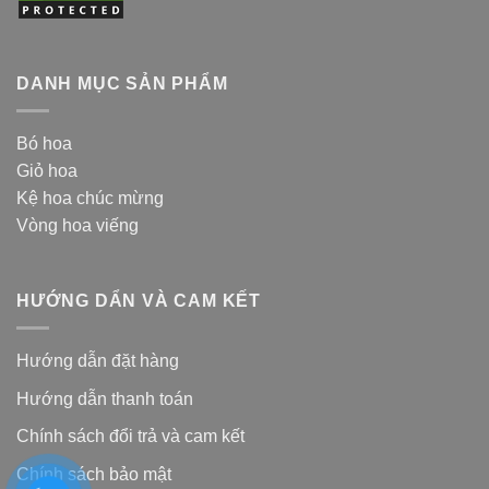
DANH MỤC SẢN PHẨM
Bó hoa
Giỏ hoa
Kệ hoa chúc mừng
Vòng hoa viếng
HƯỚNG DẨN VÀ CAM KẾT
Hướng dẫn đặt hàng
Hướng dẫn thanh toán
Chính sách đổi trả và cam kế
t
Chính sách bảo mật