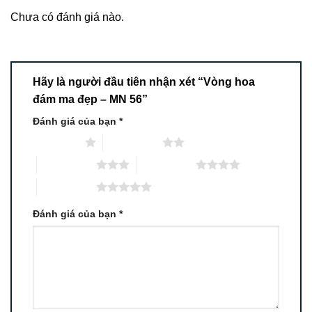
Chưa có đánh giá nào.
Hãy là người đầu tiên nhận xét “Vòng hoa
đám ma đẹp – MN 56”
Đánh giá của bạn
*
1 trên 5 sao
2 trên 5 sao
3 trên 5 sao
4 trên 5 sao
5 trên 5 sao
Đánh giá của bạn
*