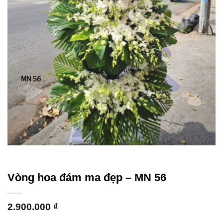
Vòng hoa đám ma đẹp – MN 56
2.900.000
₫