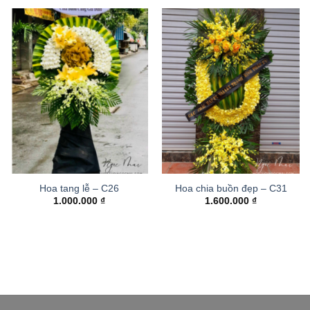
Hoa tang lễ – C26
Hoa chia buồn đẹp – C31
1.000.000
₫
1.600.000
₫