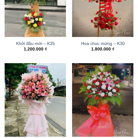
Khởi đầu mới – K35
Hoa chúc mừng – K30
1.200.000
₫
1.800.000
₫