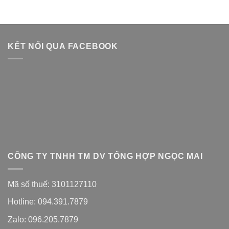
KẾT NỐI QUA FACEBOOK
CÔNG TY TNHH TM DV TỔNG HỢP NGỌC MAI
Mã số thuế: 3101127110
Hotline: 094.391.7879
Zalo: 096.205.7879