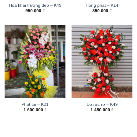
Hoa khai trương đẹp – K49
Hồng phát – K14
950.000
₫
850.000
₫
Phát tài – K21
Đỏ rực rỡ – K49
1.600.000
₫
1.450.000
₫