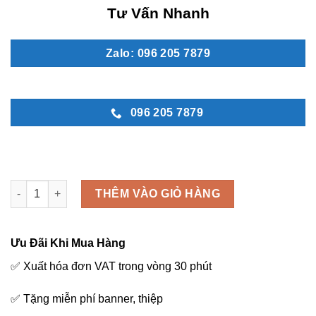
Tư Vấn Nhanh
Zalo: 096 205 7879
096 205 7879
MN 65 số lượng
THÊM VÀO GIỎ HÀNG
Ưu Đãi Khi Mua Hàng
✅ Xuất hóa đơn VAT trong vòng 30 phút
✅ Tặng miễn phí banner, thiệp