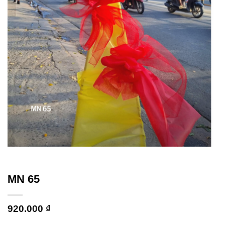
MN 65
920.000
₫