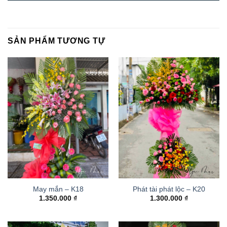
SẢN PHẨM TƯƠNG TỰ
May mắn – K18
Phát tài phát lộc – K20
1.350.000
₫
1.300.000
₫