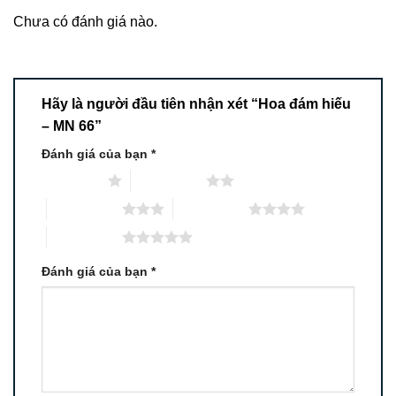
Chưa có đánh giá nào.
Hãy là người đầu tiên nhận xét “Hoa đám hiếu
– MN 66”
Đánh giá của bạn
*
1 trên 5 sao
2 trên 5 sao
3 trên 5 sao
4 trên 5 sao
5 trên 5 sao
Đánh giá của bạn
*