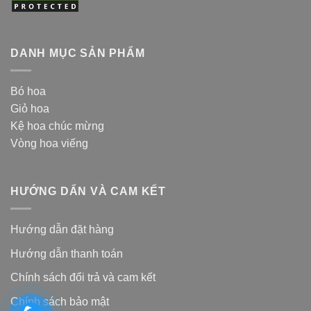
DANH MỤC SẢN PHẨM
Bó hoa
Giỏ hoa
Kệ hoa chúc mừng
Vòng hoa viếng
HƯỚNG DẨN VÀ CAM KẾT
Hướng dẫn đặt hàng
Hướng dẫn thanh toán
Chính sách đổi trả và cam kế
t
Chính sách bảo mật