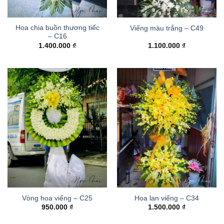
Hoa chia buồn thương tiếc
Viếng màu trắng – C49
– C16
1.400.000
₫
1.100.000
₫
Vòng hoa viếng – C25
Hoa lan viếng – C34
950.000
₫
1.500.000
₫