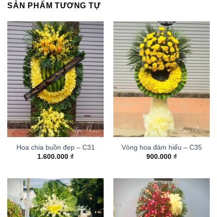
SẢN PHẨM TƯƠNG TỰ
Hoa chia buồn đẹp – C31
Vòng hoa đám hiếu – C35
1.600.000
₫
900.000
₫