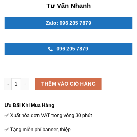
Tư Vấn Nhanh
Zalo: 096 205 7879
096 205 7879
Hoa đám hiếu - MN 66 số lượng
THÊM VÀO GIỎ HÀNG
Ưu Đãi Khi Mua Hàng
✅ Xuất hóa đơn VAT trong vòng 30 phút
✅ Tặng miễn phí banner, thiệp