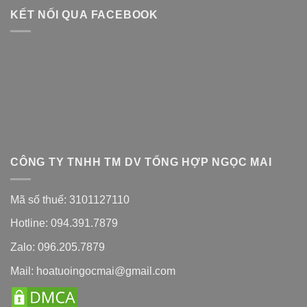
KẾT NỐI QUA FACEBOOK
CÔNG TY TNHH TM DV TỔNG HỢP NGỌC MAI
Mã số thuế: 3101127110
Hotline: 094.391.7879
Zalo: 096.205.7879
Mail: hoatuoingocmai@gmail.com