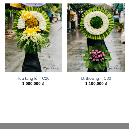
Hoa tang lễ – C26
Bi thương – C30
1.000.000
₫
1.100.000
₫