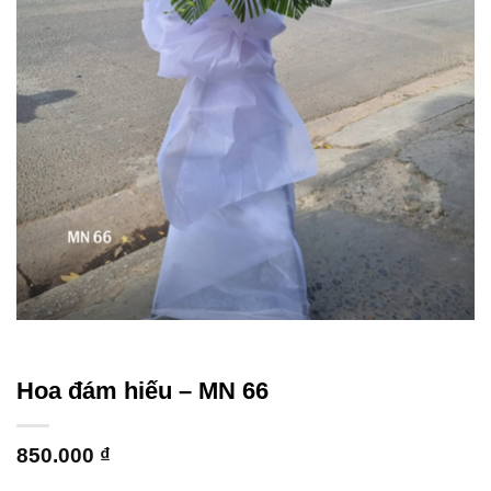
Hoa đám hiếu – MN 66
850.000
₫