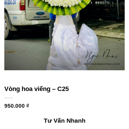
Vòng hoa viếng – C25
950.000
₫
Tư Vấn Nhanh