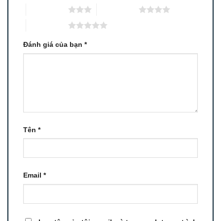
3 trên 5 sao
4 trên 5 sao
5 trên 5 sao
Đánh giá của bạn
*
Tên
*
Email
*