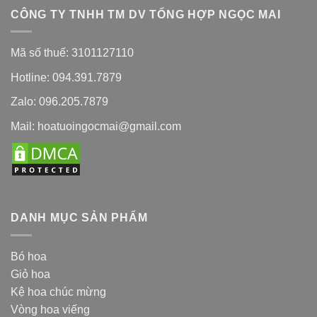
CÔNG TY TNHH TM DV TỔNG HỢP NGỌC MAI
Mã số thuế: 3101127110
Hotline: 094.391.7879
Zalo: 096.205.7879
Mail: hoatuoingocmai@gmail.com
DANH MỤC SẢN PHẨM
Bó hoa
Giỏ hoa
Kệ hoa chúc mừng
Vòng hoa viếng