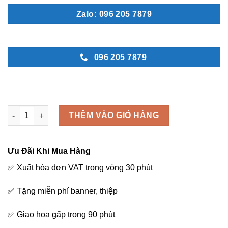
Zalo: 096 205 7879
096 205 7879
Vòng hoa viếng - C25 số lượng
THÊM VÀO GIỎ HÀNG
Ưu Đãi Khi Mua Hàng
✅ Xuất hóa đơn VAT trong vòng 30 phút
✅ Tặng miễn phí banner, thiệp
✅ Giao hoa gấp trong 90 phút