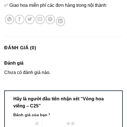
✅ Giao hoa miễn phí các đơn hàng trong nội thành
ĐÁNH GIÁ (0)
Đánh giá
Chưa có đánh giá nào.
Hãy là người đầu tiên nhận xét “Vòng hoa
viếng – C25”
Đánh giá của bạn
*
1 trên 5 sao
2 trên 5 sao