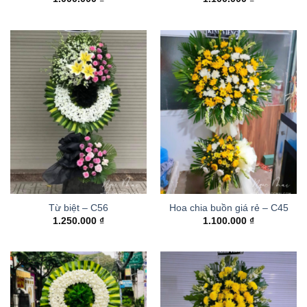
Từ biệt – C56
Hoa chia buồn giá rẻ – C45
1.250.000
₫
1.100.000
₫