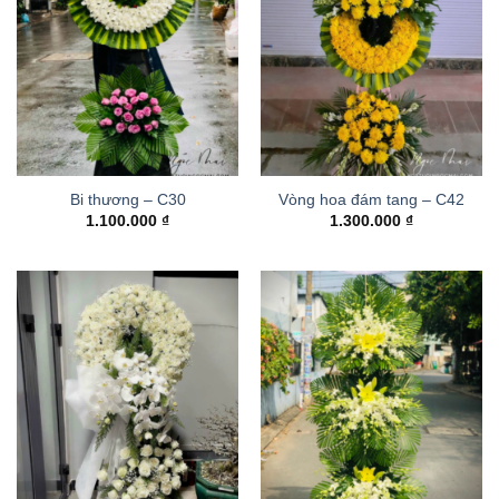
Bi thương – C30
Vòng hoa đám tang – C42
1.100.000
₫
1.300.000
₫