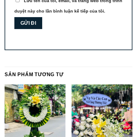
Lưu tên của tôi, email, và trang web trong trình
duyệt này cho lần bình luận kế tiếp của tôi.
SẢN PHẨM TƯƠNG TỰ