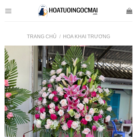
Skip
to
content
TRANG CHỦ
/
HOA KHAI TRƯƠNG