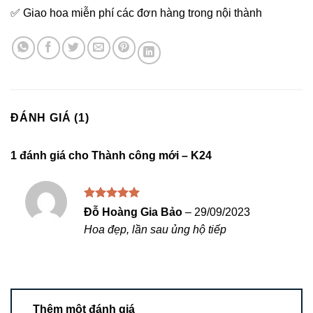
✅ Giao hoa miễn phí các đơn hàng trong nội thành
ĐÁNH GIÁ (1)
1 đánh giá cho
Thành công mới – K24
Được xếp
Đỗ Hoàng Gia Bảo
–
29/09/2023
hạng
5
5
Hoa đẹp, lần sau ủng hộ tiếp
sao
Thêm một đánh giá