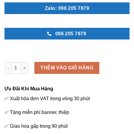
Zalo: 096 205 7879
096 205 7879
Thành công mới - K24 số lượng
THÊM VÀO GIỎ HÀNG
Ưu Đãi Khi Mua Hàng
✅ Xuất hóa đơn VAT trong vòng 30 phút
✅ Tặng miễn phí banner, thiệp
✅ Giao hoa gấp trong 90 phút