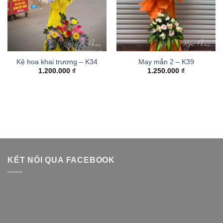
Kệ hoa khai trương – K34
May mắn 2 – K39
1.200.000
₫
1.250.000
₫
KẾT NỐI QUA FACEBOOK