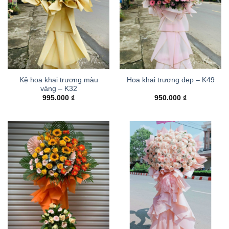
Kệ hoa khai trương màu
Hoa khai trương đẹp – K49
vàng – K32
995.000
₫
950.000
₫