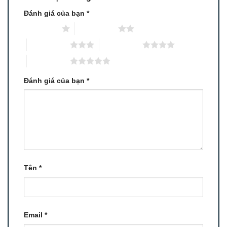
Đánh giá của bạn
*
1 trên 5 sao
2 trên 5 sao
3 trên 5 sao
4 trên 5 sao
5 trên 5 sao
Đánh giá của bạn
*
Tên
*
Email
*