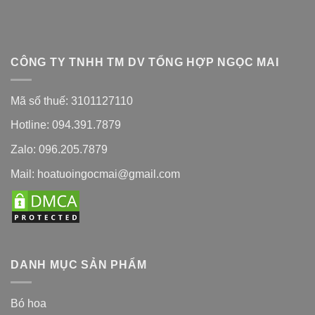
CÔNG TY TNHH TM DV TỔNG HỢP NGỌC MAI
Mã số thuế: 3101127110
Hotline: 094.391.7879
Zalo: 096.205.7879
Mail: hoatuoingocmai@gmail.com
DANH MỤC SẢN PHẨM
Bó hoa