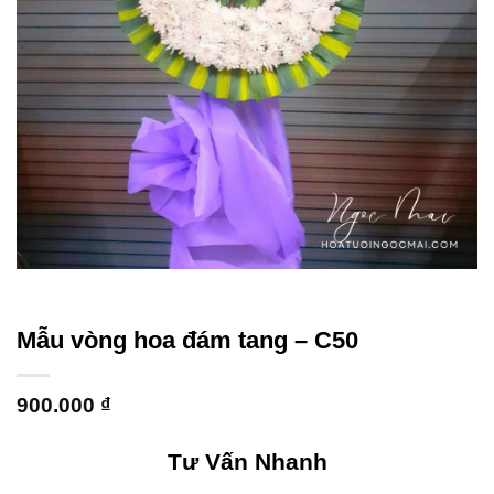
Mẫu vòng hoa đám tang – C50
900.000
₫
Tư Vấn Nhanh