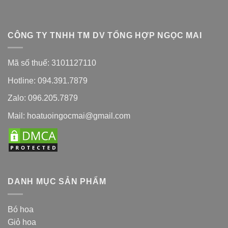
CÔNG TY TNHH TM DV TỔNG HỢP NGỌC MAI
Mã số thuế: 3101127110
Hotline: 094.391.7879
Zalo: 096.205.7879
Mail: hoatuoingocmai@gmail.com
DANH MỤC SẢN PHẨM
Bó hoa
Giỏ hoa