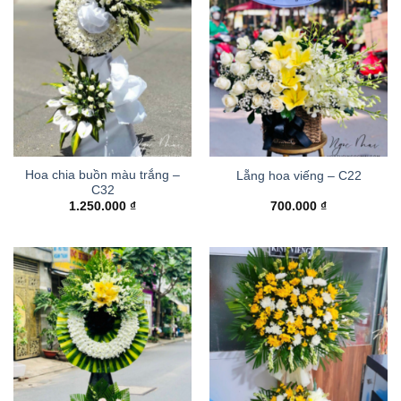
Hoa chia buồn màu trắng –
Lẵng hoa viếng – C22
C32
1.250.000
₫
700.000
₫