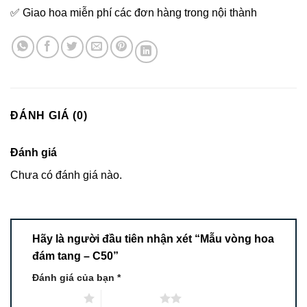
✅ Giao hoa miễn phí các đơn hàng trong nội thành
ĐÁNH GIÁ (0)
Đánh giá
Chưa có đánh giá nào.
Hãy là người đầu tiên nhận xét “Mẫu vòng hoa
đám tang – C50”
Đánh giá của bạn
*
1 trên 5 sao
2 trên 5 sao