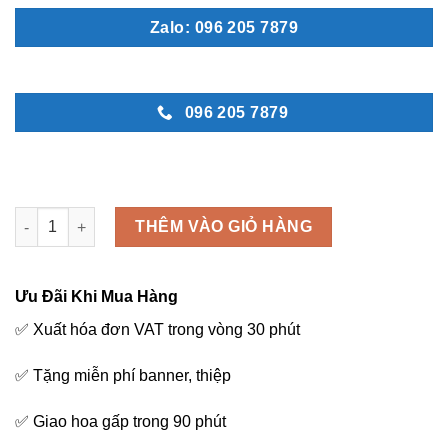
Zalo: 096 205 7879
096 205 7879
Mẫu vòng hoa đám tang - C50 số lượng
THÊM VÀO GIỎ HÀNG
Ưu Đãi Khi Mua Hàng
✅ Xuất hóa đơn VAT trong vòng 30 phút
✅ Tặng miễn phí banner, thiệp
✅ Giao hoa gấp trong 90 phút