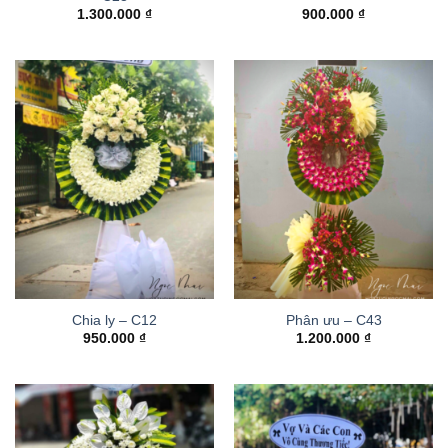
1.300.000
₫
900.000
₫
Chia ly – C12
Phân ưu – C43
950.000
₫
1.200.000
₫