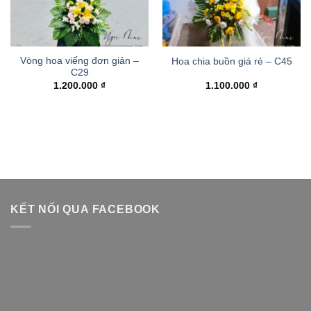
Vòng hoa viếng đơn giản –
Hoa chia buồn giá rẻ – C45
C29
1.200.000
₫
1.100.000
₫
KẾT NỐI QUA FACEBOOK