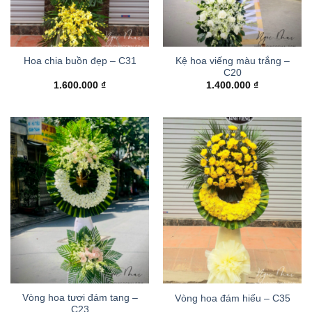
Kệ hoa viếng màu trắng –
Hoa chia buồn đẹp – C31
C20
1.600.000
₫
1.400.000
₫
Vòng hoa tươi đám tang –
Vòng hoa đám hiếu – C35
C23