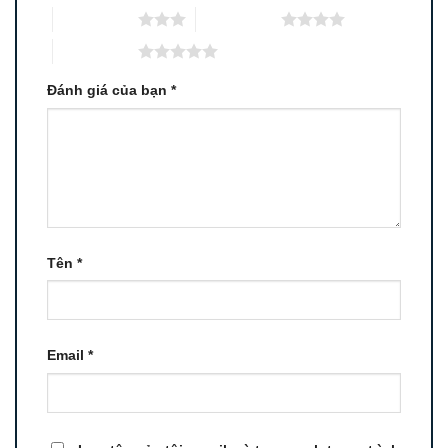
3 trên 5 sao
4 trên 5 sao
5 trên 5 sao
Đánh giá của bạn
*
Tên
*
Email
*