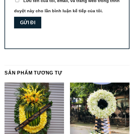
Lưu tên của tôi, email, và trang web trong trình
duyệt này cho lần bình luận kế tiếp của tôi.
SẢN PHẨM TƯƠNG TỰ