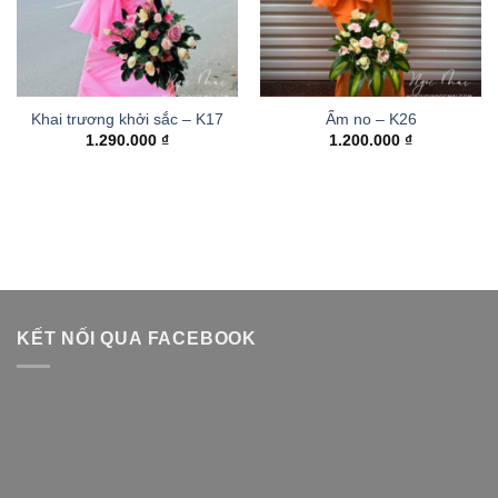
Khai trương khởi sắc – K17
Ấm no – K26
1.290.000
₫
1.200.000
₫
KẾT NỐI QUA FACEBOOK