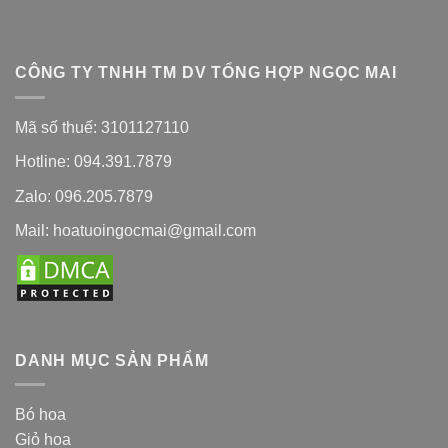
CÔNG TY TNHH TM DV TỔNG HỢP NGỌC MAI
Mã số thuế: 3101127110
Hotline: 094.391.7879
Zalo: 096.205.7879
Mail: hoatuoingocmai@gmail.com
DANH MỤC SẢN PHẨM
Bó hoa
Giỏ hoa