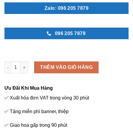
Zalo: 096 205 7879
096 205 7879
An khang - K52 số lượng
THÊM VÀO GIỎ HÀNG
Ưu Đãi Khi Mua Hàng
✅ Xuất hóa đơn VAT trong vòng 30 phút
✅ Tặng miễn phí banner, thiệp
✅ Giao hoa gấp trong 90 phút