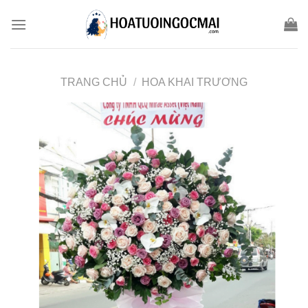
Skip
to
content
TRANG CHỦ
/
HOA KHAI TRƯƠNG