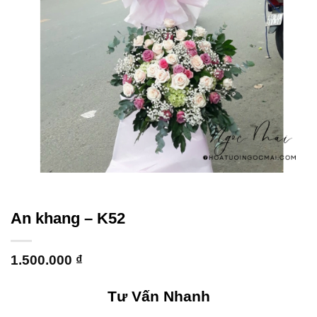
An khang – K52
1.500.000
₫
Tư Vấn Nhanh