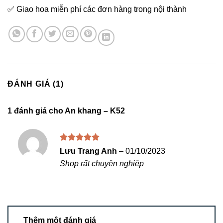
✅ Giao hoa miễn phí các đơn hàng trong nội thành
ĐÁNH GIÁ (1)
1 đánh giá cho
An khang – K52
Được xếp
Lưu Trang Anh
–
01/10/2023
hạng
5
5
Shop rất chuyên nghiệp
sao
Thêm một đánh giá