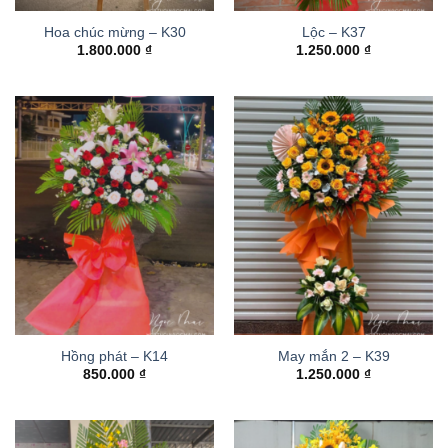
Hoa chúc mừng – K30
Lộc – K37
1.800.000
₫
1.250.000
₫
Hồng phát – K14
May mắn 2 – K39
850.000
₫
1.250.000
₫