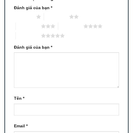
Đánh giá của bạn
*
1 trên 5 sao
2 trên 5 sao
3 trên 5 sao
4 trên 5 sao
5 trên 5 sao
Đánh giá của bạn
*
Tên
*
Email
*