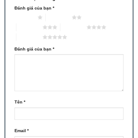
Đánh giá của bạn
*
1 trên 5 sao
2 trên 5 sao
3 trên 5 sao
4 trên 5 sao
5 trên 5 sao
Đánh giá của bạn
*
Tên
*
Email
*