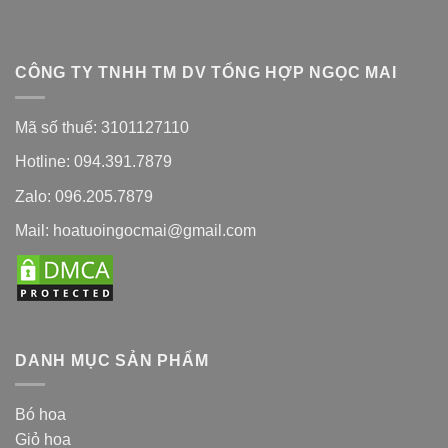
CÔNG TY TNHH TM DV TỔNG HỢP NGỌC MAI
Mã số thuế: 3101127110
Hotline: 094.391.7879
Zalo: 096.205.7879
Mail: hoatuoingocmai@gmail.com
DANH MỤC SẢN PHẨM
Bó hoa
Giỏ hoa