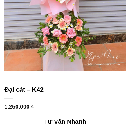
Đại cát – K42
1.250.000
₫
Tư Vấn Nhanh