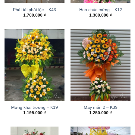
Phát tài phát lộc – K43
Hoa chúc mừng – K12
1.700.000
₫
1.300.000
₫
Mừng khai trương – K19
May mắn 2 – K39
1.195.000
₫
1.250.000
₫