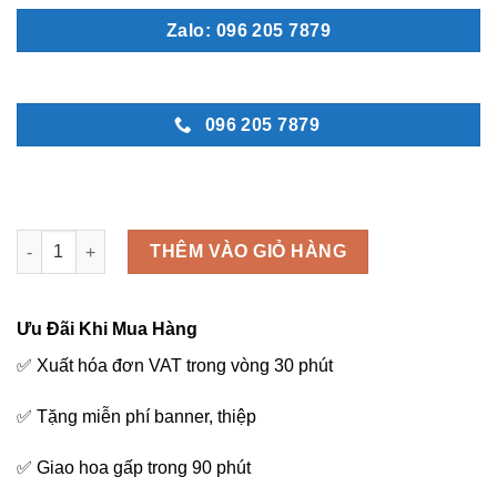
Zalo: 096 205 7879
096 205 7879
Đại cát - K42 số lượng
THÊM VÀO GIỎ HÀNG
Ưu Đãi Khi Mua Hàng
✅ Xuất hóa đơn VAT trong vòng 30 phút
✅ Tặng miễn phí banner, thiệp
✅ Giao hoa gấp trong 90 phút