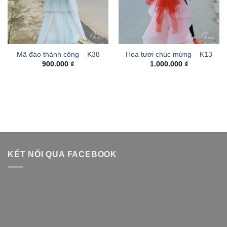
Mã đáo thành công – K38
Hoa tươi chúc mừng – K13
900.000
₫
1.000.000
₫
KẾT NỐI QUA FACEBOOK