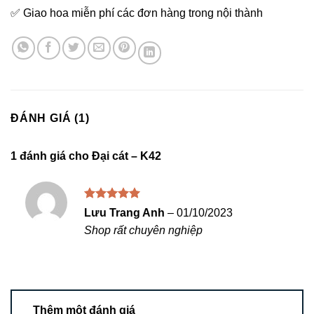
✅ Giao hoa miễn phí các đơn hàng trong nội thành
ĐÁNH GIÁ (1)
1 đánh giá cho
Đại cát – K42
Được xếp
Lưu Trang Anh
–
01/10/2023
hạng
5
5
Shop rất chuyên nghiệp
sao
Thêm một đánh giá