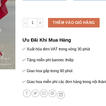
Anh yêu em - B57 số lượng
THÊM VÀO GIỎ HÀNG
Ưu Đãi Khi Mua Hàng
✅ Xuất hóa đơn VAT trong vòng 30 phút
✅ Tặng miễn phí banner, thiệp
✅ Giao hoa gấp trong 90 phút
✅ Giao hoa miễn phí các đơn hàng trong nội thàn