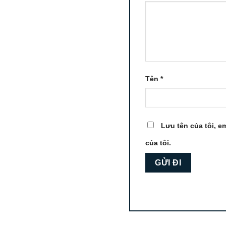
Tên
*
Lưu tên của tôi, em
của tôi.