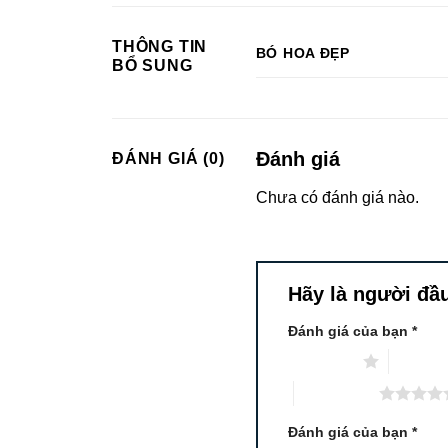
THÔNG TIN
BÓ HOA ĐẸP
BỔ SUNG
Đánh giá
ĐÁNH GIÁ (0)
Chưa có đánh giá nào.
Hãy là người đầu
Đánh giá của bạn
*
1 trên 5 sao
2 trên 5
5 trên 5 sao
Đánh giá của bạn
*