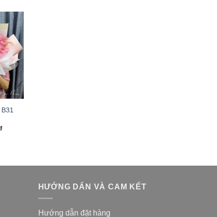
– B31
₫
HƯỚNG DẨN VÀ CAM KẾT
Hướng dẫn đặt hàng