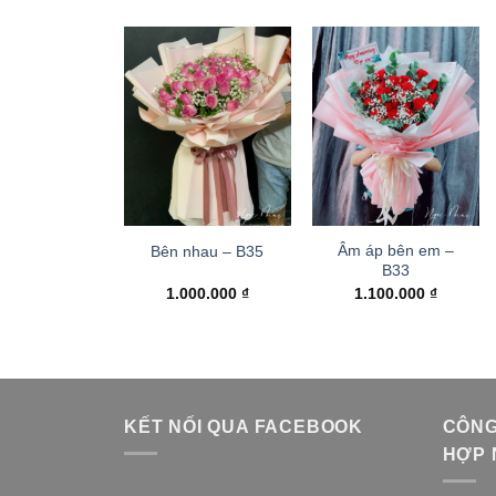
Âm áp bên em –
Bên nhau – B35
B33
1.000.000
₫
1.100.000
₫
KẾT NỐI QUA FACEBOOK
CÔNG
HỢP 