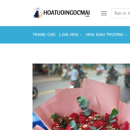
Skip
to
Tìm
kiếm:
content
TRANG CHỦ
LOÀI HOA
HOA KHAI TRƯƠNG