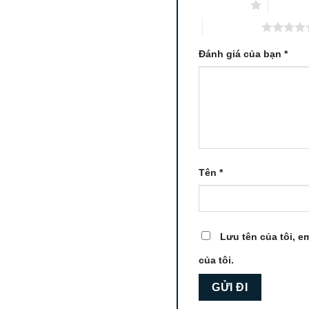
1 trên 5 sao
2 trên 5
5 trên 5 sao
Đánh giá của bạn
*
Tên
*
Lưu tên của tôi, em
của tôi.