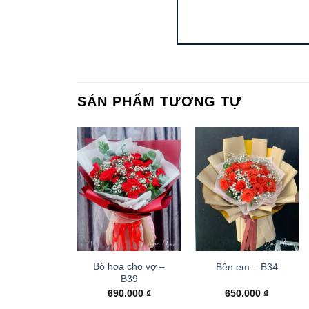
SẢN PHẨM TƯƠNG TỰ
Bó hoa cho vợ –
Bên em – B34
B39
690.000
₫
650.000
₫