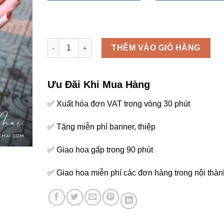
Bó hoa - B92 số lượng
THÊM VÀO GIỎ HÀNG
Ưu Đãi Khi Mua Hàng
✅ Xuất hóa đơn VAT trong vòng 30 phút
✅ Tặng miễn phí banner, thiệp
✅ Giao hoa gấp trong 90 phút
✅ Giao hoa miễn phí các đơn hàng trong nội thàn