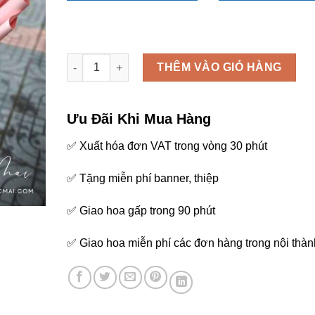
Bó hoa - B94 số lượng
THÊM VÀO GIỎ HÀNG
Ưu Đãi Khi Mua Hàng
✅ Xuất hóa đơn VAT trong vòng 30 phút
✅ Tặng miễn phí banner, thiệp
✅ Giao hoa gấp trong 90 phút
✅ Giao hoa miễn phí các đơn hàng trong nội thàn