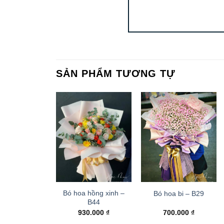
SẢN PHẨM TƯƠNG TỰ
Bó hoa hồng xinh –
Bó hoa bi – B29
B44
930.000
₫
700.000
₫