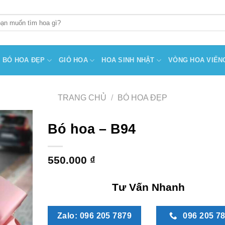
BÓ HOA ĐẸP
GIỎ HOA
HOA SINH NHẬT
VÒNG HOA VIẾN
TRANG CHỦ
/
BÓ HOA ĐẸP
Bó hoa – B94
550.000
₫
Tư Vấn Nhanh
Zalo: 096 205 7879
096 205 7