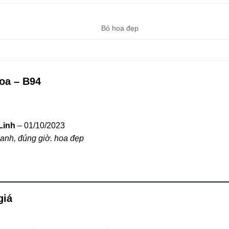
Bó hoa đẹp
oa – B94
Linh
–
01/10/2023
anh, đúng giờ. hoa đẹp
giá