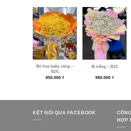
Bó hoa baby vàng –
Bi trắng – B15
B26
850.000
₫
980.000
₫
KẾT NỐI QUA FACEBOOK
CÔNG
HỢP 