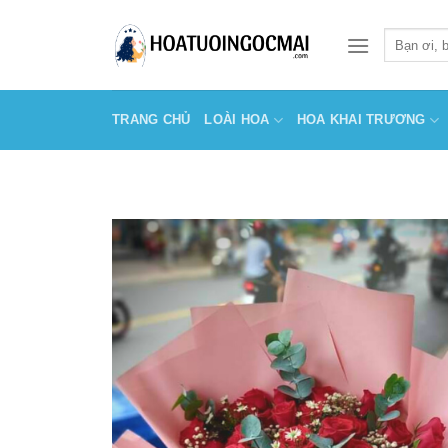
Skip
to
Tìm
kiếm:
content
TRANG CHỦ
LOÀI HOA
HOA KHAI TRƯƠNG