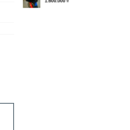
1.600.000
₫