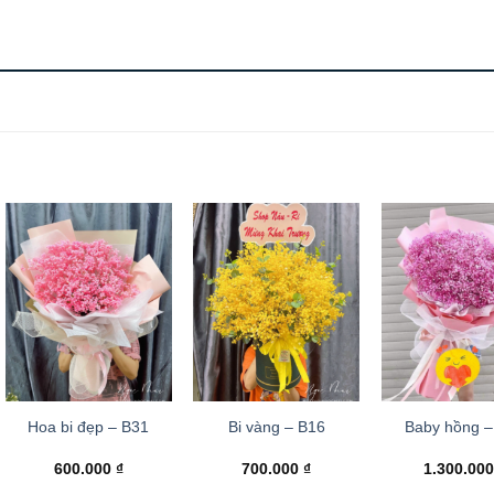
Hoa bi đẹp – B31
Bi vàng – B16
Baby hồng –
600.000
₫
700.000
₫
1.300.00