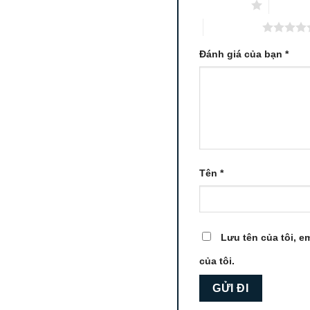
1 trên 5 sao
2 trên 5
5 trên 5 sao
Đánh giá của bạn
*
Tên
*
Lưu tên của tôi, em
của tôi.