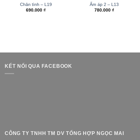
Chân tình – L19
Ấm áp 2 – L13
690.000
₫
780.000
₫
KẾT NỐI QUA FACEBOOK
CÔNG TY TNHH TM DV TỔNG HỢP NGỌC MAI