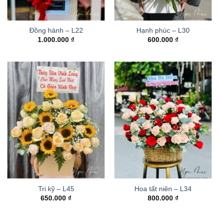
Đồng hành – L22
Hạnh phúc – L30
1.000.000
₫
600.000
₫
Tri kỹ – L45
Hoa tất niên – L34
650.000
₫
800.000
₫