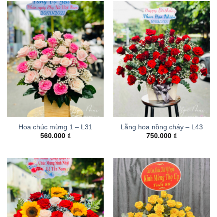
Hoa chúc mừng 1 – L31
Lẵng hoa nồng cháy – L43
560.000
₫
750.000
₫