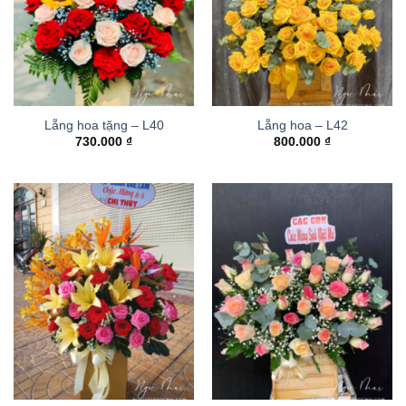
Lẵng hoa tặng – L40
Lẵng hoa – L42
730.000
₫
800.000
₫