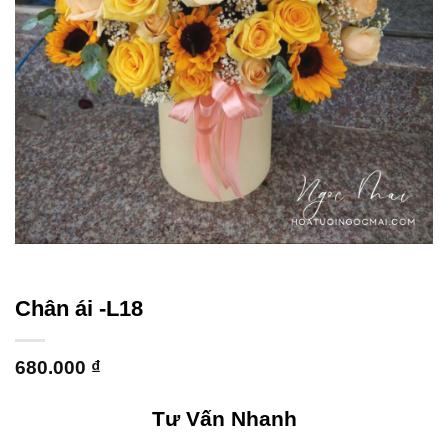
Chân ái -L18
680.000
₫
Tư Vấn Nhanh