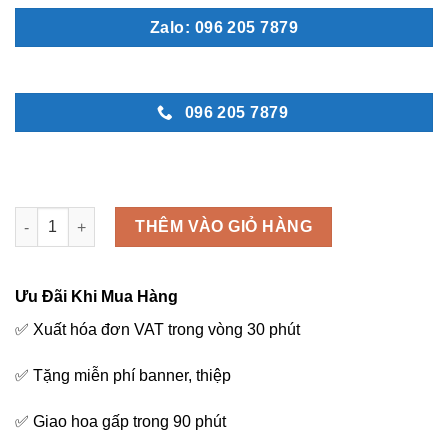
Zalo: 096 205 7879
096 205 7879
Chân ái -L18 số lượng
THÊM VÀO GIỎ HÀNG
Ưu Đãi Khi Mua Hàng
✅ Xuất hóa đơn VAT trong vòng 30 phút
✅ Tặng miễn phí banner, thiệp
✅ Giao hoa gấp trong 90 phút