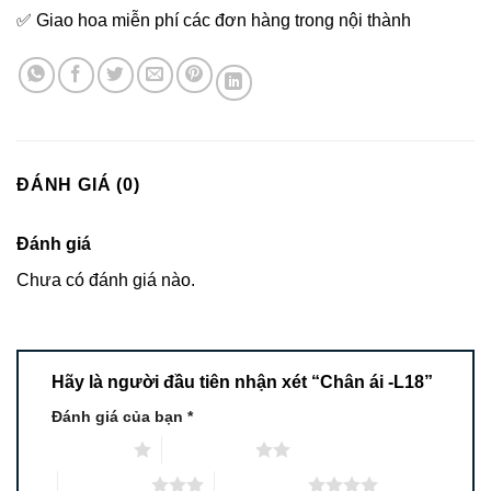
✅ Giao hoa miễn phí các đơn hàng trong nội thành
ĐÁNH GIÁ (0)
Đánh giá
Chưa có đánh giá nào.
Hãy là người đầu tiên nhận xét “Chân ái -L18”
Đánh giá của bạn
*
1 trên 5 sao
2 trên 5 sao
3 trên 5 sao
4 trên 5 sao