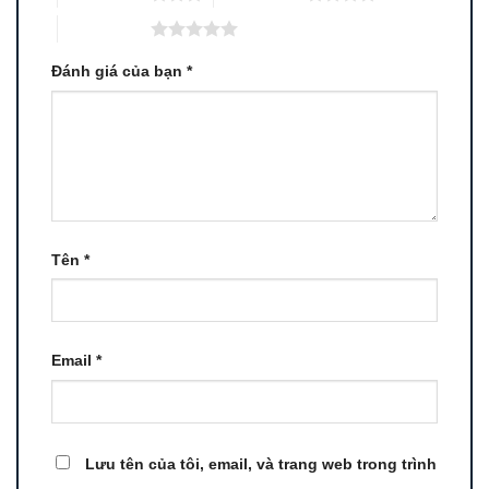
5 trên 5 sao
Đánh giá của bạn
*
Tên
*
Email
*
Lưu tên của tôi, email, và trang web trong trình