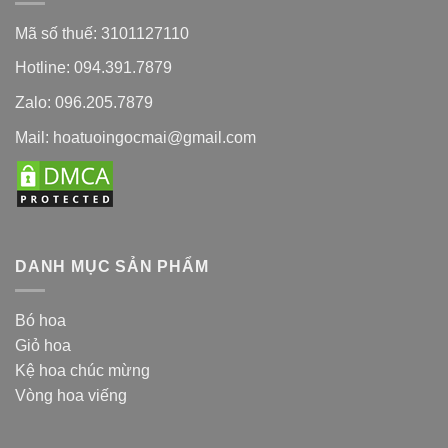
Mã số thuế: 3101127110
Hotline: 094.391.7879
Zalo: 096.205.7879
Mail: hoatuoingocmai@gmail.com
DANH MỤC SẢN PHẨM
Bó hoa
Giỏ hoa
Kệ hoa chúc mừng
Vòng hoa viếng