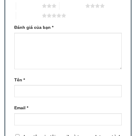
3 trên 5 sao
4 trên 5 sao
5 trên 5 sao
Đánh giá của bạn
*
Tên
*
Email
*