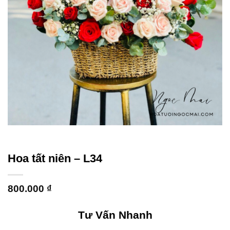
Hoa tất niên – L34
800.000
₫
Tư Vấn Nhanh