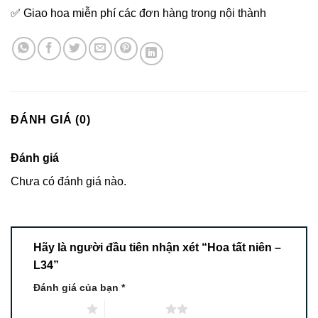
✅ Giao hoa miễn phí các đơn hàng trong nội thành
ĐÁNH GIÁ (0)
Đánh giá
Chưa có đánh giá nào.
Hãy là người đầu tiên nhận xét “Hoa tất niên –
L34”
Đánh giá của bạn
*
1 trên 5 sao
2 trên 5 sao