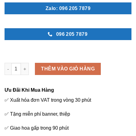
Zalo: 096 205 7879
096 205 7879
Hoa tất niên - L34 số lượng
THÊM VÀO GIỎ HÀNG
Ưu Đãi Khi Mua Hàng
✅ Xuất hóa đơn VAT trong vòng 30 phút
✅ Tặng miễn phí banner, thiệp
✅ Giao hoa gấp trong 90 phút