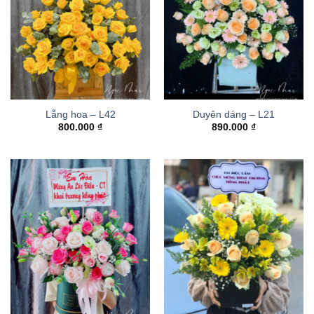
Lẵng hoa – L42
Duyên dáng – L21
800.000
₫
890.000
₫