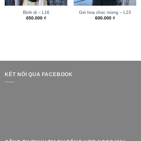
Bình dị – L16
Giỏ hoa chúc mừng – L23
650.000
₫
600.000
₫
KẾT NỐI QUA FACEBOOK