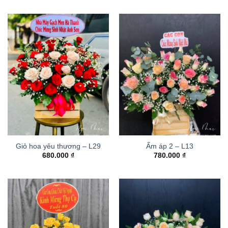
Giỏ hoa yêu thương – L29
Ấm áp 2 – L13
680.000
₫
780.000
₫