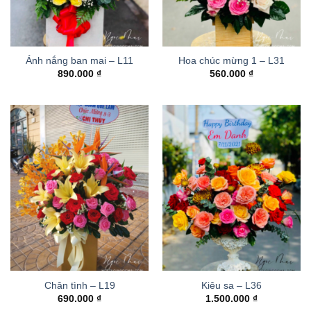
Ánh nắng ban mai – L11
Hoa chúc mừng 1 – L31
890.000
₫
560.000
₫
Chân tình – L19
Kiêu sa – L36
690.000
₫
1.500.000
₫