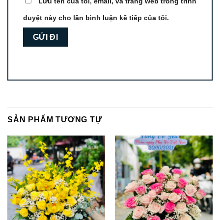
Lưu tên của tôi, email, và trang web trong trình
duyệt này cho lần bình luận kế tiếp của tôi.
SẢN PHẨM TƯƠNG TỰ