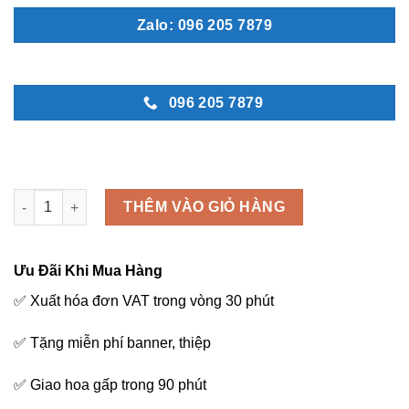
Zalo: 096 205 7879
096 205 7879
Kiêu sa - L36 số lượng
THÊM VÀO GIỎ HÀNG
Ưu Đãi Khi Mua Hàng
✅ Xuất hóa đơn VAT trong vòng 30 phút
✅ Tặng miễn phí banner, thiệp
✅ Giao hoa gấp trong 90 phút