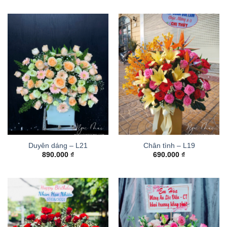
Duyên dáng – L21
Chân tình – L19
890.000
₫
690.000
₫