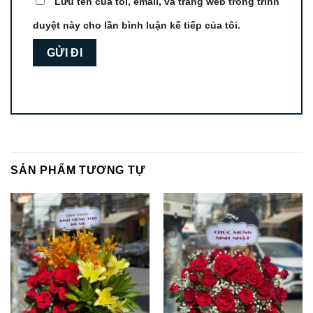
Lưu tên của tôi, email, và trang web trong trình
duyệt này cho lần bình luận kế tiếp của tôi.
SẢN PHẨM TƯƠNG TỰ