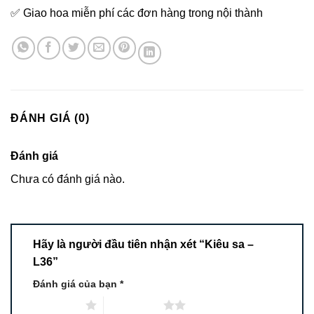
✅ Giao hoa miễn phí các đơn hàng trong nội thành
ĐÁNH GIÁ (0)
Đánh giá
Chưa có đánh giá nào.
Hãy là người đầu tiên nhận xét “Kiêu sa –
L36”
Đánh giá của bạn
*
1 trên 5 sao
2 trên 5 sao