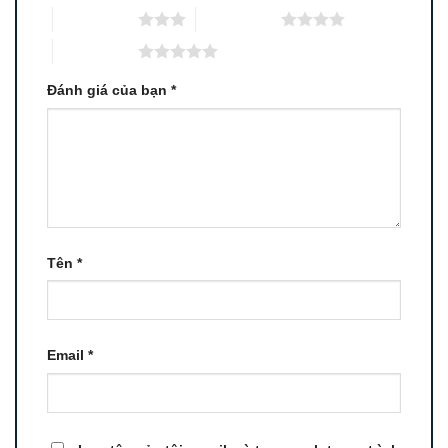
3 trên 5 sao
4 trên 5 sao
5 trên 5 sao
Đánh giá của bạn
*
Tên
*
Email
*