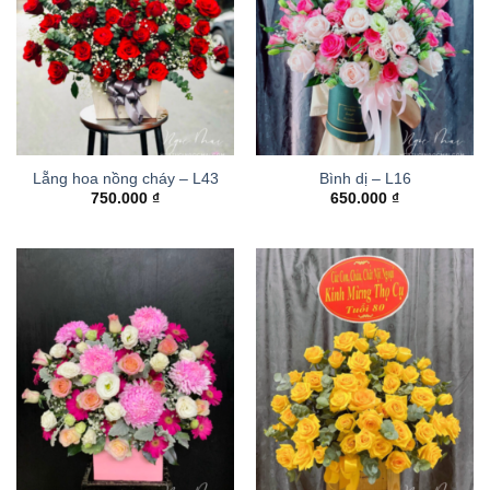
Lẵng hoa nồng cháy – L43
Bình dị – L16
750.000
₫
650.000
₫