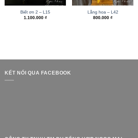
Biết ơn 2 – L15
Lẵng hoa – L42
1.100.000
₫
800.000
₫
KẾT NỐI QUA FACEBOOK