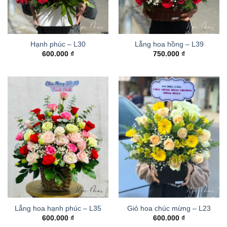
Hạnh phúc – L30
Lẵng hoa hồng – L39
600.000
₫
750.000
₫
Lẵng hoa hạnh phúc – L35
Giỏ hoa chúc mừng – L23
600.000
₫
600.000
₫