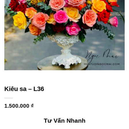
Kiêu sa – L36
1.500.000
₫
Tư Vấn Nhanh