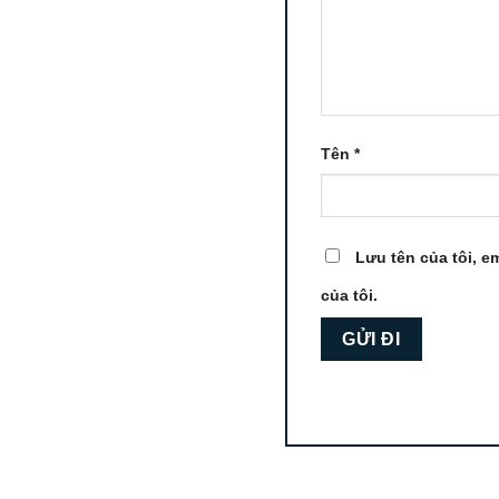
Tên
*
Lưu tên của tôi, em
của tôi.