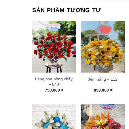
SẢN PHẨM TƯƠNG TỰ
Lẵng hoa nồng cháy
Ánh nắng – L12
– L43
750.000
₫
890.000
₫