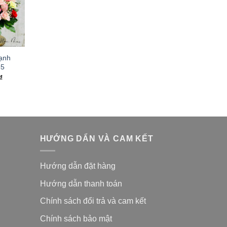
ạnh
35
₫
HƯỚNG DẨN VÀ CAM KẾT
Hướng dẫn đặt hàng
Hướng dẫn thanh toán
Chính sách đổi trả và cam kế
t
Chính sách bảo mật