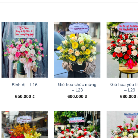
Giỏ hoa chúc mừng
Giỏ hoa yêu t
Bình dị – L16
– L23
– L29
650.000
₫
600.000
₫
680.000