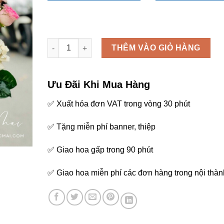
Hoa chúc mừng 1 - L31 số lượng
THÊM VÀO GIỎ HÀNG
Ưu Đãi Khi Mua Hàng
✅ Xuất hóa đơn VAT trong vòng 30 phút
✅ Tặng miễn phí banner, thiệp
✅ Giao hoa gấp trong 90 phút
✅ Giao hoa miễn phí các đơn hàng trong nội thàn