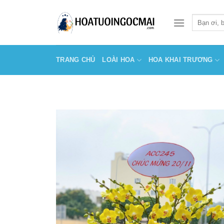
Skip
to
Tìm
kiếm:
content
TRANG CHỦ
LOÀI HOA
HOA KHAI TRƯƠNG