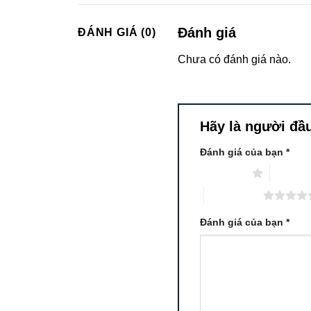
Đánh giá
ĐÁNH GIÁ (0)
Chưa có đánh giá nào.
Hãy là người đầu 
Đánh giá của bạn
*
1 trên 5 sao
2 trên 5
5 trên 5 sao
Đánh giá của bạn
*