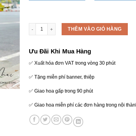
Chậu lan hồ điệp - LHD17 số lượng
THÊM VÀO GIỎ HÀNG
Ưu Đãi Khi Mua Hàng
✅ Xuất hóa đơn VAT trong vòng 30 phút
✅ Tặng miễn phí banner, thiệp
✅ Giao hoa gấp trong 90 phút
✅ Giao hoa miễn phí các đơn hàng trong nội thàn