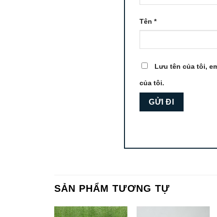
Tên
*
Lưu tên của tôi, em
của tôi.
SẢN PHẨM TƯƠNG TỰ