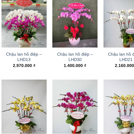
Chậu lan hồ điệp –
Chậu lan hồ điệp –
Chậu lan hồ đ
LHD13
LHD30
LHD21
2.970.000
₫
1.400.000
₫
2.160.00