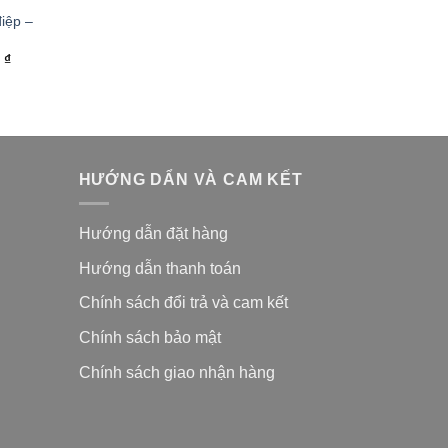
iệp –
0
₫
HƯỚNG DẨN VÀ CAM KẾT
Hướng dẫn đặt hàng
Hướng dẫn thanh toán
Chính sách đổi trả và cam kế
t
Chính sách bảo mật
Chính sách giao nhận hàng