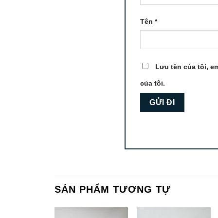
Tên
*
Lưu tên của tôi, em
của tôi.
SẢN PHẨM TƯƠNG TỰ