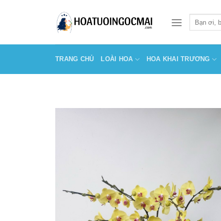
Skip
to
Tìm
kiếm:
content
TRANG CHỦ
LOÀI HOA
HOA KHAI TRƯƠNG