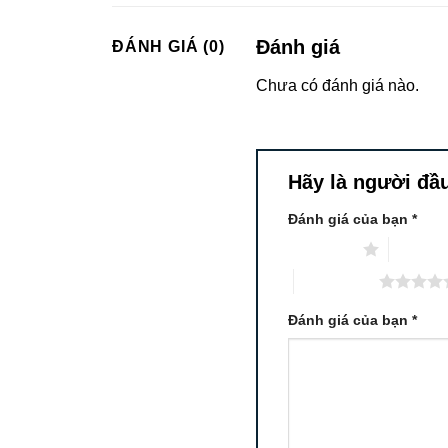
Đánh giá
ĐÁNH GIÁ (0)
Chưa có đánh giá nào.
Hãy là người đầu 
Đánh giá của bạn
*
1 trên 5 sao
2 trên 5
5 trên 5 sao
Đánh giá của bạn
*