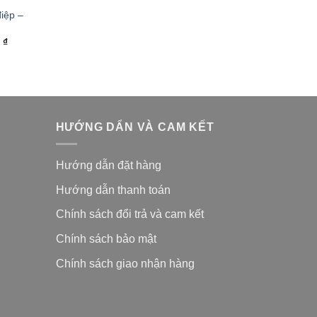
iệp –
0
₫
HƯỚNG DẨN VÀ CAM KẾT
Hướng dẫn đặt hàng
Hướng dẫn thanh toán
Chính sách đổi trả và cam kế
t
Chính sách bảo mật
Chính sách giao nhận hàng