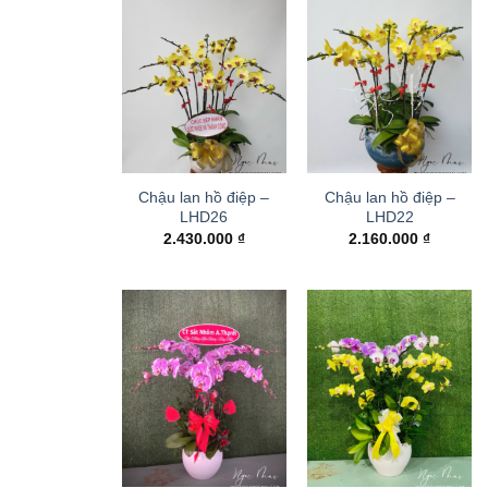
Chậu lan hồ điệp –
Chậu lan hồ điệp –
LHD26
LHD22
2.430.000
₫
2.160.000
₫