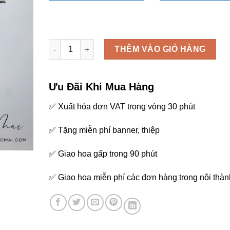
Chậu lan hồ điệp - LHD19 số lượng
THÊM VÀO GIỎ HÀNG
Ưu Đãi Khi Mua Hàng
✅ Xuất hóa đơn VAT trong vòng 30 phút
✅ Tặng miễn phí banner, thiệp
✅ Giao hoa gấp trong 90 phút
✅ Giao hoa miễn phí các đơn hàng trong nội thàn