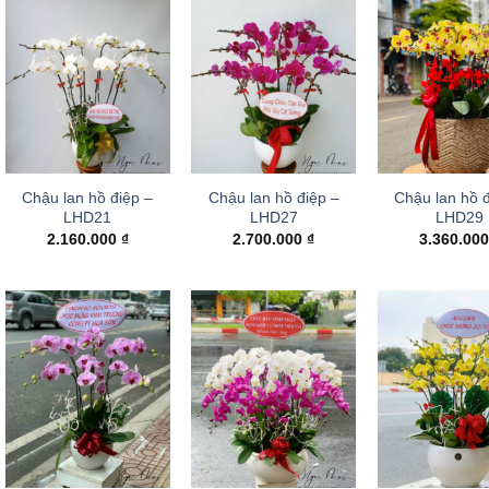
Chậu lan hồ điệp –
Chậu lan hồ điệp –
Chậu lan hồ đ
LHD21
LHD27
LHD29
2.160.000
₫
2.700.000
₫
3.360.00