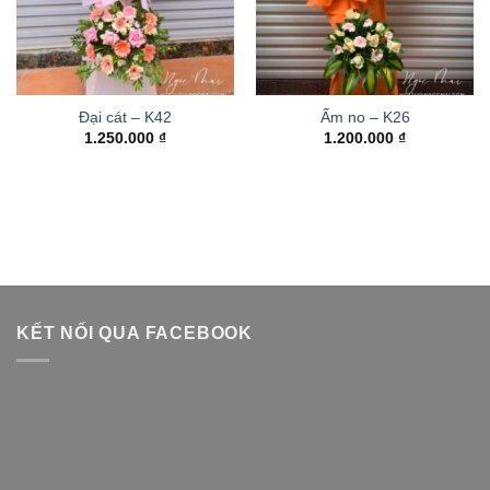
Đại cát – K42
Ấm no – K26
1.250.000
₫
1.200.000
₫
KẾT NỐI QUA FACEBOOK