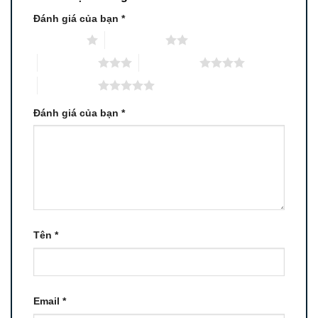
Đánh giá của bạn
*
1 trên 5 sao
2 trên 5 sao
3 trên 5 sao
4 trên 5 sao
5 trên 5 sao
Đánh giá của bạn
*
Tên
*
Email
*