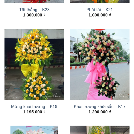
Tất thắng – K23
Phát tài – K21
1.300.000
₫
1.600.000
₫
Mừng khai trương – K19
Khai trương khởi sắc – K17
1.195.000
₫
1.290.000
₫