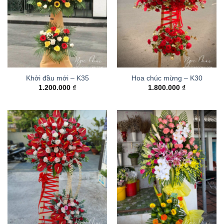
Khởi đầu mới – K35
Hoa chúc mừng – K30
1.200.000
₫
1.800.000
₫