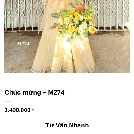
Chúc mừng – M274
1.400.000
₫
Tư Vấn Nhanh