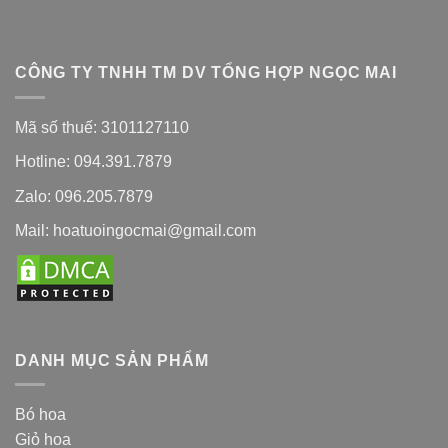
CÔNG TY TNHH TM DV TỔNG HỢP NGỌC MAI
Mã số thuế: 3101127110
Hotline: 094.391.7879
Zalo: 096.205.7879
Mail: hoatuoingocmai@gmail.com
DANH MỤC SẢN PHẨM
Bó hoa
Giỏ hoa