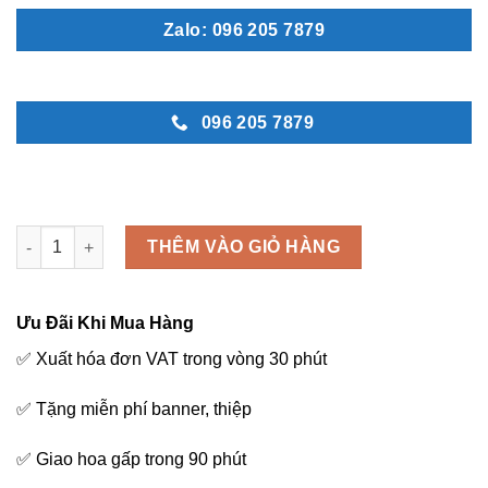
Zalo: 096 205 7879
096 205 7879
Chúc mừng - M274 số lượng
THÊM VÀO GIỎ HÀNG
Ưu Đãi Khi Mua Hàng
✅ Xuất hóa đơn VAT trong vòng 30 phút
✅ Tặng miễn phí banner, thiệp
✅ Giao hoa gấp trong 90 phút