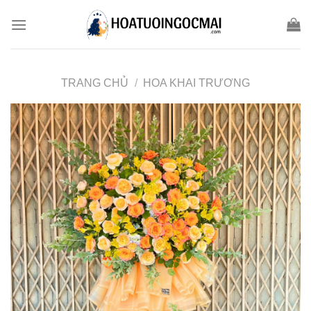
Skip
to
content
TRANG CHỦ
/
HOA KHAI TRƯƠNG