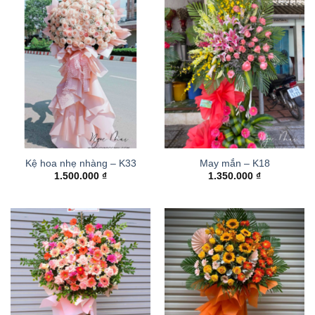
Kệ hoa nhẹ nhàng – K33
May mắn – K18
1.500.000
₫
1.350.000
₫