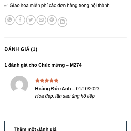
✅ Giao hoa miễn phí các đơn hàng trong nội thành
ĐÁNH GIÁ (1)
1 đánh giá cho
Chúc mừng – M274
Được xếp
Hoàng Đức Anh
–
01/10/2023
hạng
5
5
Hoa đẹp, lần sau ủng hộ tiếp
sao
Thêm một đánh giá