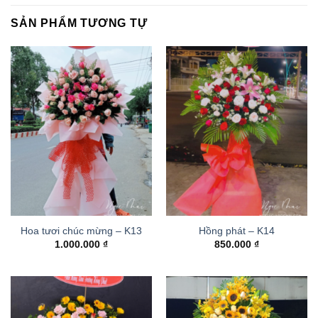
SẢN PHẨM TƯƠNG TỰ
Hoa tươi chúc mừng – K13
Hồng phát – K14
1.000.000
₫
850.000
₫