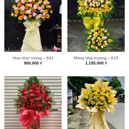
Hoa chúc mừng – K41
Mừng khai trương – K19
900.000
₫
1.195.000
₫