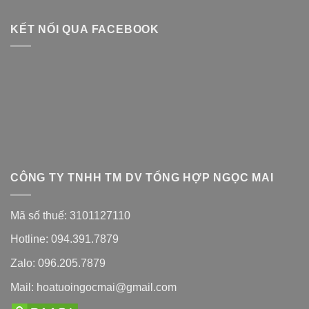
KẾT NỐI QUA FACEBOOK
CÔNG TY TNHH TM DV TỔNG HỢP NGỌC MAI
Mã số thuế: 3101127110
Hotline: 094.391.7879
Zalo: 096.205.7879
Mail: hoatuoingocmai@gmail.com