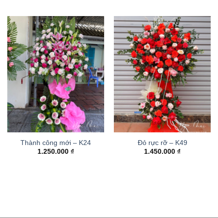
Thành công mới – K24
Đỏ rực rỡ – K49
1.250.000
₫
1.450.000
₫