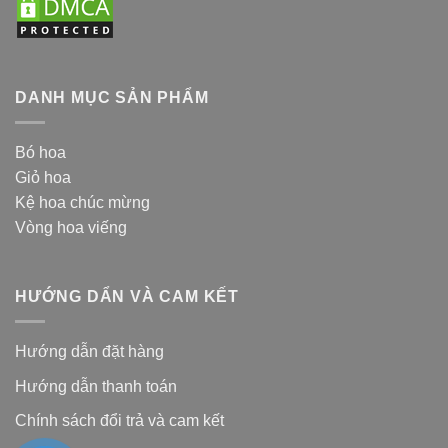
DANH MỤC SẢN PHẨM
Bó hoa
Giỏ hoa
Kệ hoa chúc mừng
Vòng hoa viếng
HƯỚNG DẨN VÀ CAM KẾT
Hướng dẫn đặt hàng
Hướng dẫn thanh toán
Chính sách đổi trả và cam kế
t