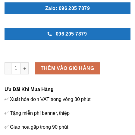
Zalo: 096 205 7879
096 205 7879
Hoa chúc mừng - K68 số lượng
THÊM VÀO GIỎ HÀNG
Ưu Đãi Khi Mua Hàng
✅ Xuất hóa đơn VAT trong vòng 30 phút
✅ Tặng miễn phí banner, thiệp
✅ Giao hoa gấp trong 90 phút