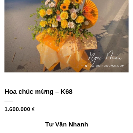
Hoa chúc mừng – K68
1.600.000
₫
Tư Vấn Nhanh