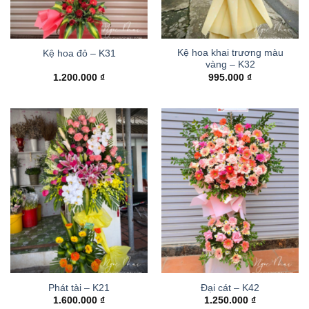
Kệ hoa khai trương màu
Kệ hoa đỏ – K31
vàng – K32
1.200.000
₫
995.000
₫
Phát tài – K21
Đại cát – K42
1.600.000
₫
1.250.000
₫