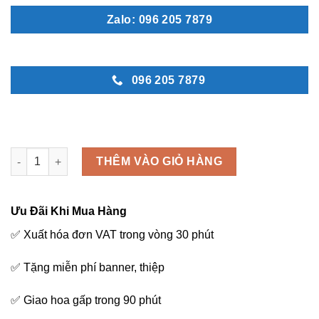
Zalo: 096 205 7879
096 205 7879
Kệ hoa khai trương - K34 số lượng
THÊM VÀO GIỎ HÀNG
Ưu Đãi Khi Mua Hàng
✅ Xuất hóa đơn VAT trong vòng 30 phút
✅ Tặng miễn phí banner, thiệp
✅ Giao hoa gấp trong 90 phút