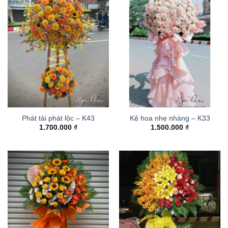
Phát tài phát lộc – K43
Kệ hoa nhẹ nhàng – K33
1.700.000
₫
1.500.000
₫