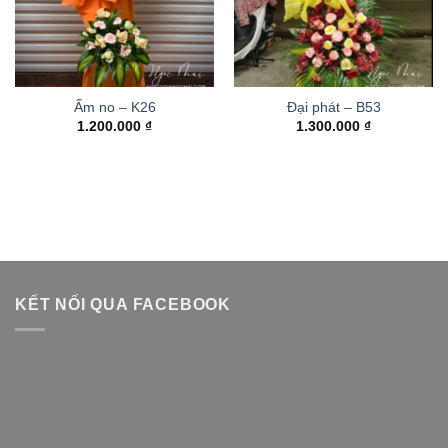
Ấm no – K26
Đại phát – B53
1.200.000
₫
1.300.000
₫
KẾT NỐI QUA FACEBOOK