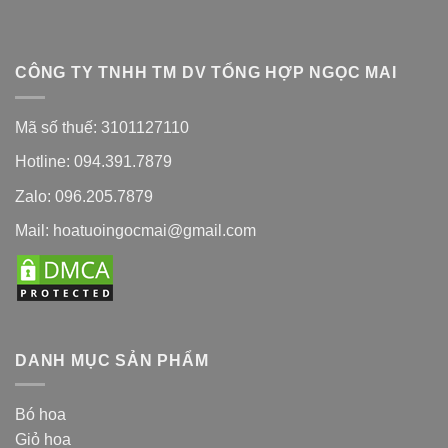
CÔNG TY TNHH TM DV TỔNG HỢP NGỌC MAI
Mã số thuế: 3101127110
Hotline: 094.391.7879
Zalo: 096.205.7879
Mail: hoatuoingocmai@gmail.com
DANH MỤC SẢN PHẨM
Bó hoa
Giỏ hoa