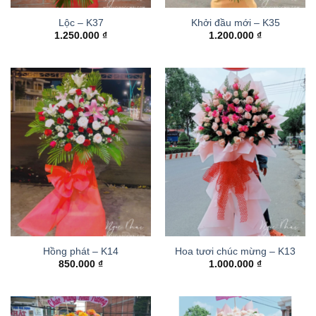
Lộc – K37
Khởi đầu mới – K35
1.250.000
₫
1.200.000
₫
Hồng phát – K14
Hoa tươi chúc mừng – K13
850.000
₫
1.000.000
₫