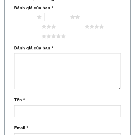
Đánh giá của bạn
*
1 trên 5 sao
2 trên 5 sao
3 trên 5 sao
4 trên 5 sao
5 trên 5 sao
Đánh giá của bạn
*
Tên
*
Email
*