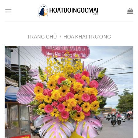
Skip
to
content
TRANG CHỦ
/
HOA KHAI TRƯƠNG