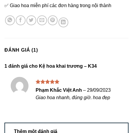
✅ Giao hoa miễn phí các đơn hàng trong nội thành
ĐÁNH GIÁ (1)
1 đánh giá cho
Kệ hoa khai trương – K34
Được xếp
Phạm Khắc Việt Anh
–
29/09/2023
hạng
5
5
Giao hoa nhanh, đúng giờ. hoa đẹp
sao
Thêm một đánh giá