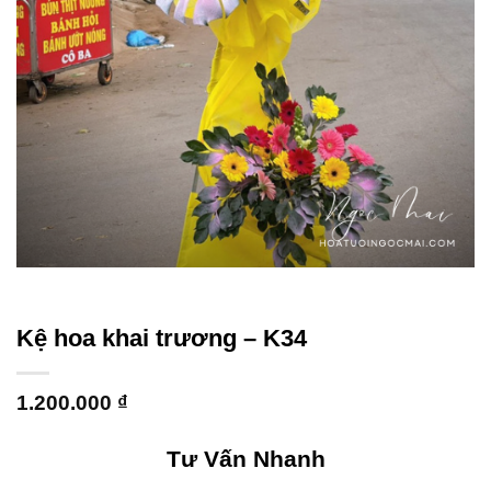
Kệ hoa khai trương – K34
1.200.000
₫
Tư Vấn Nhanh