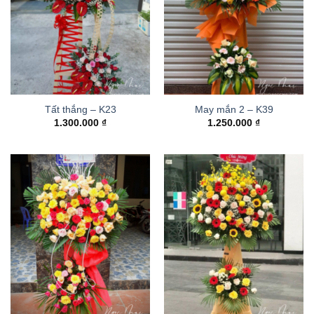
Tất thắng – K23
May mắn 2 – K39
1.300.000
₫
1.250.000
₫