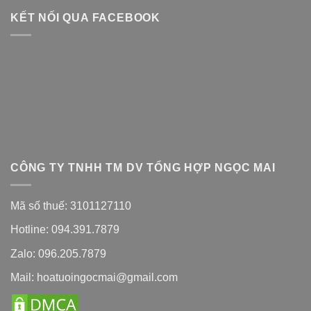
KẾT NỐI QUA FACEBOOK
CÔNG TY TNHH TM DV TỔNG HỢP NGỌC MAI
Mã số thuế: 3101127110
Hotline: 094.391.7879
Zalo: 096.205.7879
Mail: hoatuoingocmai@gmail.com