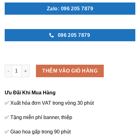
Zalo: 096 205 7879
096 205 7879
Hoa chúc mừng - K79 số lượng
THÊM VÀO GIỎ HÀNG
Ưu Đãi Khi Mua Hàng
✅ Xuất hóa đơn VAT trong vòng 30 phút
✅ Tặng miễn phí banner, thiệp
✅ Giao hoa gấp trong 90 phút