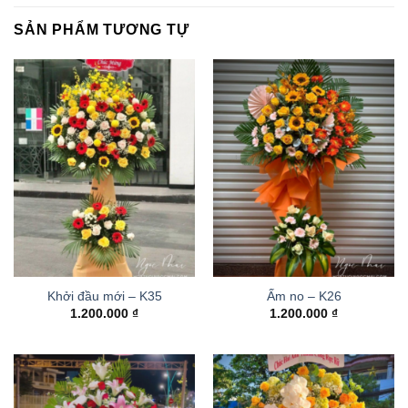
SẢN PHẨM TƯƠNG TỰ
Khởi đầu mới – K35
Ấm no – K26
1.200.000
₫
1.200.000
₫