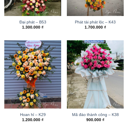
Đại phát – B53
Phát tài phát lộc – K43
1.300.000
₫
1.700.000
₫
Hoan hỉ – K29
Mã đáo thành công – K38
1.200.000
₫
900.000
₫