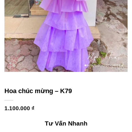
Hoa chúc mừng – K79
1.100.000
₫
Tư Vấn Nhanh