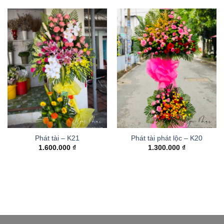
Phát tài – K21
Phát tài phát lộc – K20
1.600.000
₫
1.300.000
₫