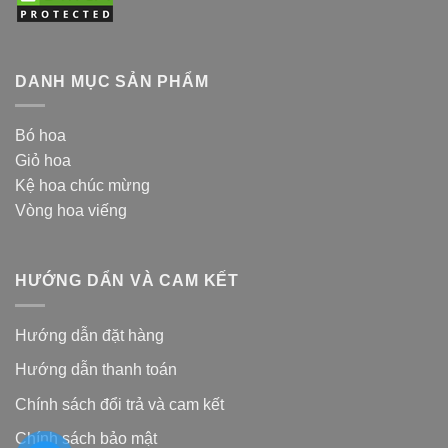
DANH MỤC SẢN PHẨM
Bó hoa
Giỏ hoa
Kệ hoa chúc mừng
Vòng hoa viếng
HƯỚNG DẨN VÀ CAM KẾT
Hướng dẫn đặt hàng
Hướng dẫn thanh toán
Chính sách đổi trả và cam kế
t
Chính sách bảo mật