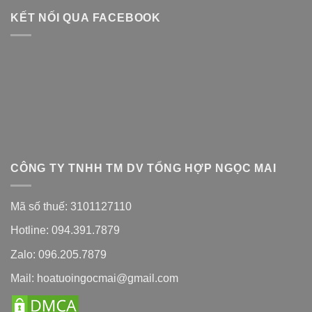
KẾT NỐI QUA FACEBOOK
CÔNG TY TNHH TM DV TỔNG HỢP NGỌC MAI
Mã số thuế: 3101127110
Hotline: 094.391.7879
Zalo: 096.205.7879
Mail: hoatuoingocmai@gmail.com