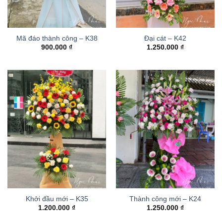
Mã đáo thành công – K38
Đại cát – K42
900.000
₫
1.250.000
₫
Khởi đầu mới – K35
Thành công mới – K24
1.200.000
₫
1.250.000
₫