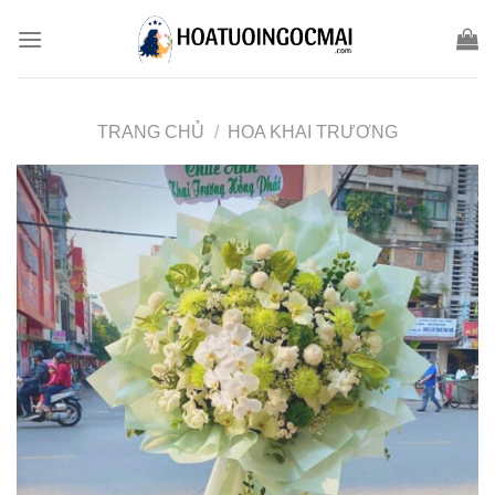
Skip
to
content
TRANG CHỦ
/
HOA KHAI TRƯƠNG