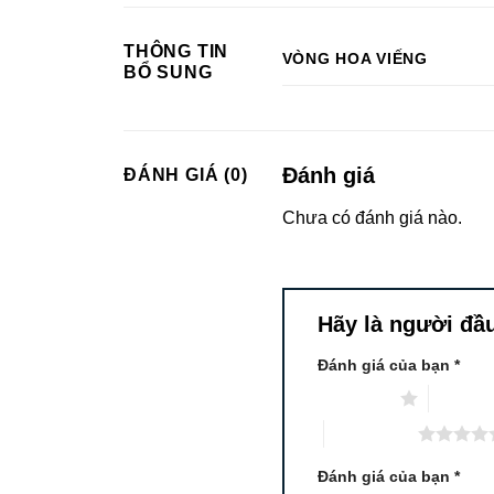
THÔNG TIN
VÒNG HOA VIẾNG
BỔ SUNG
Đánh giá
ĐÁNH GIÁ (0)
Chưa có đánh giá nào.
Hãy là người đầu
Đánh giá của bạn
*
1 trên 5 sao
2 trên 5
5 trên 5 sao
Đánh giá của bạn
*