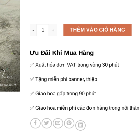
Hoa viếng - C70 số lượng
THÊM VÀO GIỎ HÀNG
Ưu Đãi Khi Mua Hàng
✅ Xuất hóa đơn VAT trong vòng 30 phút
✅ Tặng miễn phí banner, thiệp
✅ Giao hoa gấp trong 90 phút
✅ Giao hoa miễn phí các đơn hàng trong nội thàn