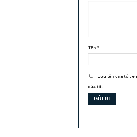
Tên
*
Lưu tên của tôi, em
của tôi.