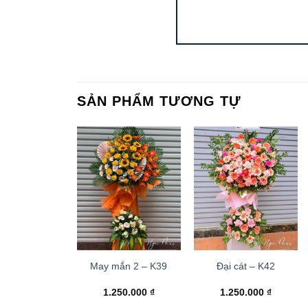
SẢN PHẨM TƯƠNG TỰ
May mắn 2 – K39
Đại cát – K42
1.250.000
₫
1.250.000
₫