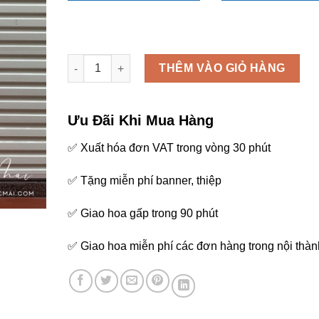
Kệ hoa chúc mừng - K90 số lượng
THÊM VÀO GIỎ HÀNG
Ưu Đãi Khi Mua Hàng
✅ Xuất hóa đơn VAT trong vòng 30 phút
✅ Tặng miễn phí banner, thiệp
✅ Giao hoa gấp trong 90 phút
✅ Giao hoa miễn phí các đơn hàng trong nội thàn