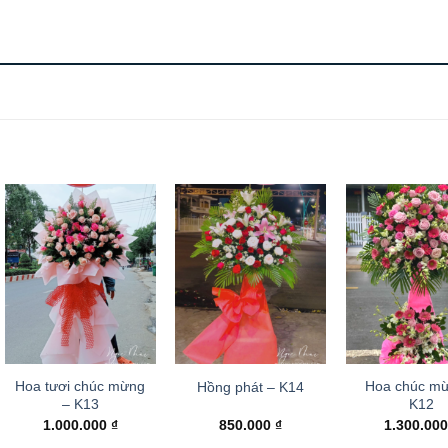
Hoa tươi chúc mừng
Hoa chúc mư
Hồng phát – K14
– K13
K12
1.000.000
₫
850.000
₫
1.300.00