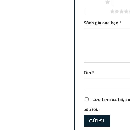
1 trên 5 sao
2 trên 5
5 trên 5 sao
Đánh giá của bạn
*
Tên
*
Lưu tên của tôi, em
của tôi.