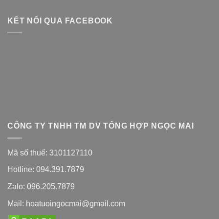
KẾT NỐI QUA FACEBOOK
CÔNG TY TNHH TM DV TỔNG HỢP NGỌC MAI
Mã số thuế: 3101127110
Hotline: 094.391.7879
Zalo: 096.205.7879
Mail: hoatuoingocmai@gmail.com