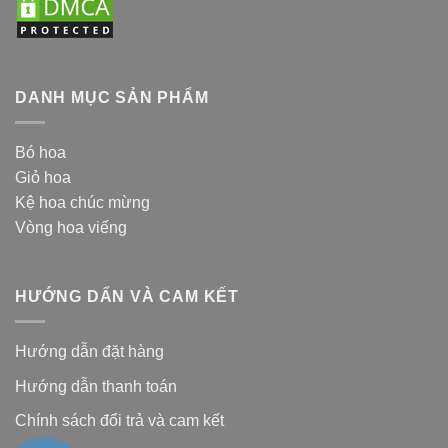
DANH MỤC SẢN PHẨM
Bó hoa
Giỏ hoa
Kệ hoa chúc mừng
Vòng hoa viếng
HƯỚNG DẨN VÀ CAM KẾT
Hướng dẫn đặt hàng
Hướng dẫn thanh toán
Chính sách đổi trả và cam kế
t