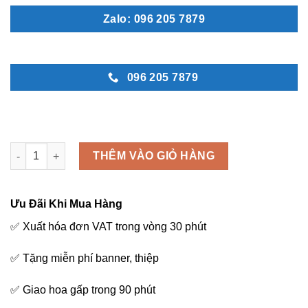
Zalo: 096 205 7879
096 205 7879
Kệ hoa chúc mừng - K97 số lượng
THÊM VÀO GIỎ HÀNG
Ưu Đãi Khi Mua Hàng
✅ Xuất hóa đơn VAT trong vòng 30 phút
✅ Tặng miễn phí banner, thiệp
✅ Giao hoa gấp trong 90 phút