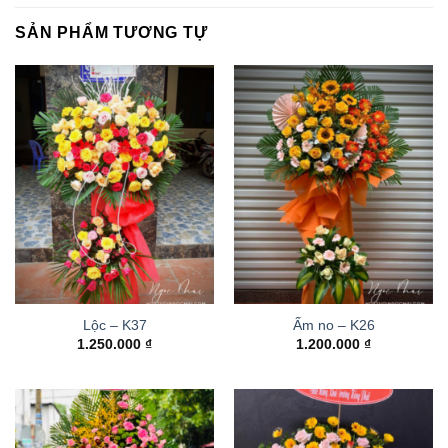
SẢN PHẨM TƯƠNG TỰ
Lộc – K37
Ấm no – K26
1.250.000
₫
1.200.000
₫