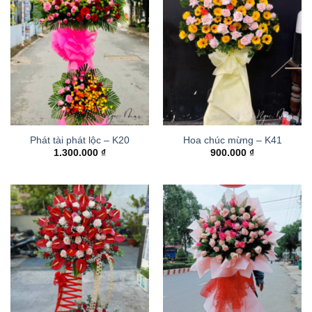
Phát tài phát lộc – K20
Hoa chúc mừng – K41
1.300.000
₫
900.000
₫