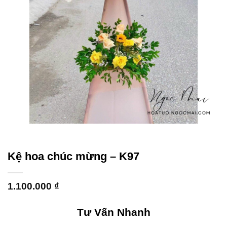
Kệ hoa chúc mừng – K97
1.100.000
₫
Tư Vấn Nhanh