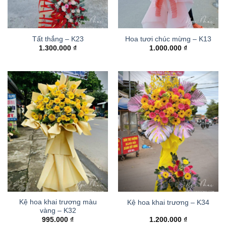
Tất thắng – K23
Hoa tươi chúc mừng – K13
1.300.000
₫
1.000.000
₫
Kệ hoa khai trương màu
Kệ hoa khai trương – K34
vàng – K32
995.000
₫
1.200.000
₫