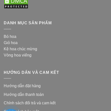
DANH MỤC SẢN PHẨM
Bó hoa
Giỏ hoa
Kệ hoa chúc mừng
Vòng hoa viếng
HƯỚNG DẨN VÀ CAM KẾT
Hướng dẫn đặt hàng
Hướng dẫn thanh toán
Chính sách đổi trả và cam kế
t