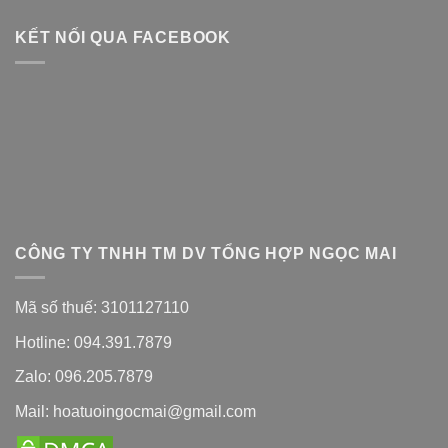
KẾT NỐI QUA FACEBOOK
CÔNG TY TNHH TM DV TỔNG HỢP NGỌC MAI
Mã số thuế: 3101127110
Hotline: 094.391.7879
Zalo: 096.205.7879
Mail: hoatuoingocmai@gmail.com