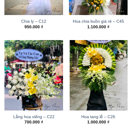
Chia ly – C12
Hoa chia buồn giá rẻ – C45
950.000
₫
1.100.000
₫
Lẵng hoa viếng – C22
Hoa tang lễ – C26
700.000
₫
1.000.000
₫