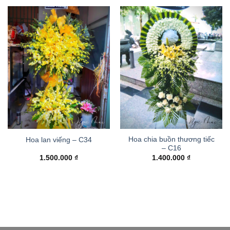
Hoa chia buồn thương tiếc
Hoa lan viếng – C34
– C16
1.500.000
₫
1.400.000
₫