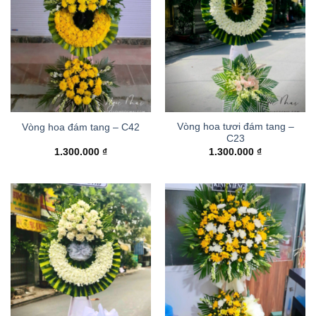
Vòng hoa tươi đám tang –
Vòng hoa đám tang – C42
C23
1.300.000
₫
1.300.000
₫