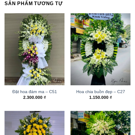
SẢN PHẨM TƯƠNG TỰ
Đặt hoa đám ma – C51
Hoa chia buồn đẹp – C27
2.300.000
₫
1.150.000
₫