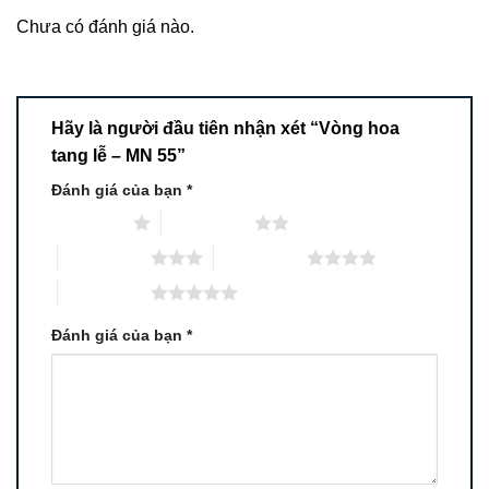
Chưa có đánh giá nào.
Hãy là người đầu tiên nhận xét “Vòng hoa
tang lễ – MN 55”
Đánh giá của bạn
*
1 trên 5 sao
2 trên 5 sao
3 trên 5 sao
4 trên 5 sao
5 trên 5 sao
Đánh giá của bạn
*