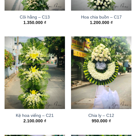
Cõi hằng – C13
Hoa chia buồn – C17
1.350.000
₫
1.200.000
₫
Kệ hoa viếng – C21
Chia ly – C12
2.100.000
₫
950.000
₫