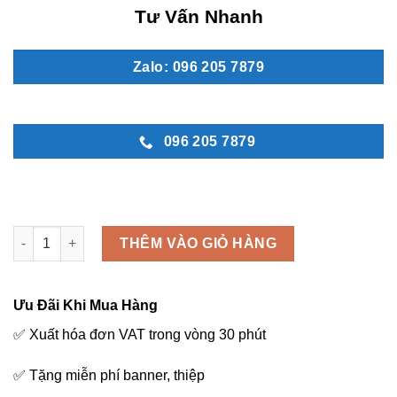
Tư Vấn Nhanh
Zalo: 096 205 7879
096 205 7879
Hoa phúng điếu - MN 95 số lượng
THÊM VÀO GIỎ HÀNG
Ưu Đãi Khi Mua Hàng
✅ Xuất hóa đơn VAT trong vòng 30 phút
✅ Tặng miễn phí banner, thiệp