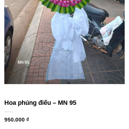
Hoa phúng điếu – MN 95
950.000
₫