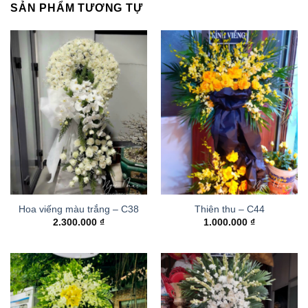
SẢN PHẨM TƯƠNG TỰ
Hoa viếng màu trắng – C38
Thiên thu – C44
2.300.000
₫
1.000.000
₫