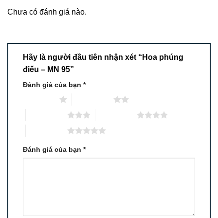
Chưa có đánh giá nào.
Hãy là người đầu tiên nhận xét “Hoa phúng
điếu – MN 95”
Đánh giá của bạn
*
1 trên 5 sao
2 trên 5 sao
3 trên 5 sao
4 trên 5 sao
5 trên 5 sao
Đánh giá của bạn
*