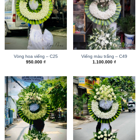
Vòng hoa viếng – C25
Viếng màu trắng – C49
950.000
₫
1.100.000
₫