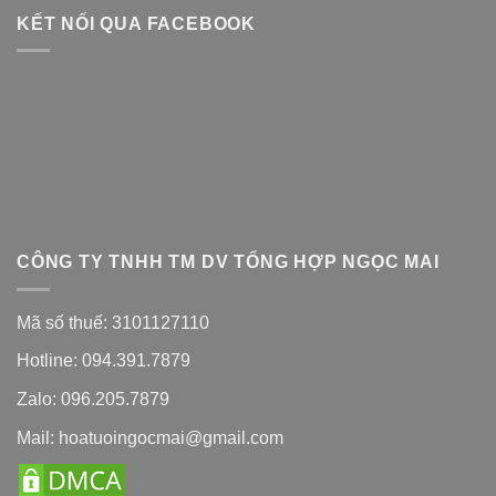
KẾT NỐI QUA FACEBOOK
CÔNG TY TNHH TM DV TỔNG HỢP NGỌC MAI
Mã số thuế: 3101127110
Hotline: 094.391.7879
Zalo: 096.205.7879
Mail: hoatuoingocmai@gmail.com