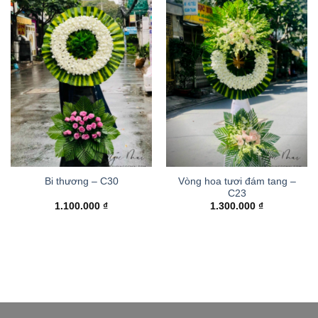
Vòng hoa tươi đám tang –
Bi thương – C30
C23
1.100.000
₫
1.300.000
₫