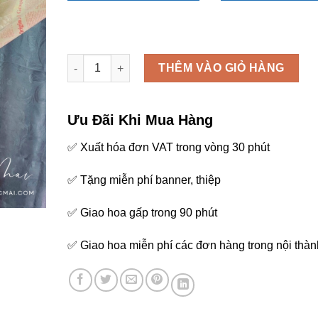
Người dẩn đường - D23 số lượng
THÊM VÀO GIỎ HÀNG
Ưu Đãi Khi Mua Hàng
✅ Xuất hóa đơn VAT trong vòng 30 phút
✅ Tặng miễn phí banner, thiệp
✅ Giao hoa gấp trong 90 phút
✅ Giao hoa miễn phí các đơn hàng trong nội thàn