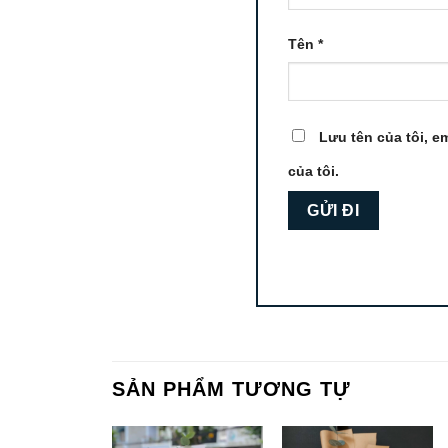
Tên
*
Lưu tên của tôi, em
của tôi.
SẢN PHẨM TƯƠNG TỰ