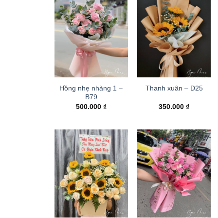
Hồng nhẹ nhàng 1 –
Thanh xuân – D25
B79
500.000
₫
350.000
₫