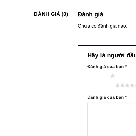
Đánh giá
ĐÁNH GIÁ (0)
Chưa có đánh giá nào.
Hãy là người đầu 
Đánh giá của bạn
*
1 trên 5 sao
2 trên 5
5 trên 5 sao
Đánh giá của bạn
*