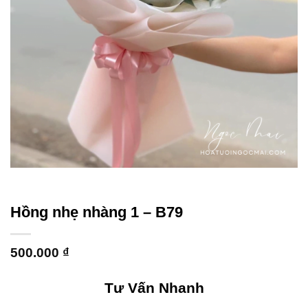
Hồng nhẹ nhàng 1 – B79
500.000
₫
Tư Vấn Nhanh