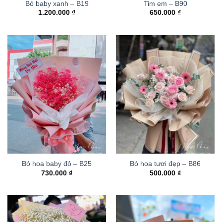
Bó baby xanh – B19
Tim em – B90
1.200.000
₫
650.000
₫
Bó hoa baby đỏ – B25
Bó hoa tươi đẹp – B86
730.000
₫
500.000
₫