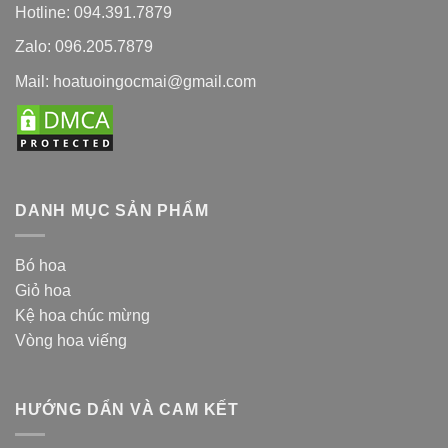
Hotline: 094.391.7879
Zalo: 096.205.7879
Mail: hoatuoingocmai@gmail.com
DANH MỤC SẢN PHẨM
Bó hoa
Giỏ hoa
Kệ hoa chúc mừng
Vòng hoa viếng
HƯỚNG DẨN VÀ CAM KẾT