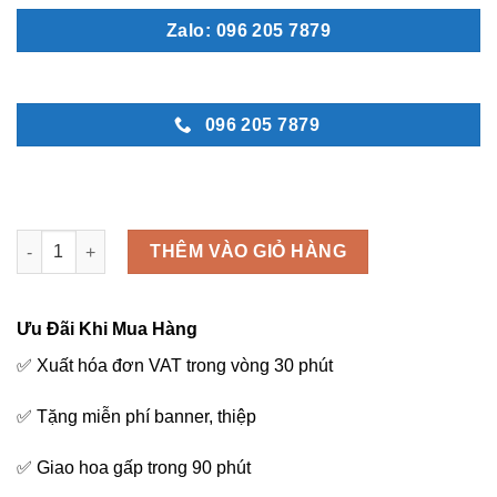
Zalo: 096 205 7879
096 205 7879
Hồng nhẹ nhàng 1 - B79 số lượng
THÊM VÀO GIỎ HÀNG
Ưu Đãi Khi Mua Hàng
✅ Xuất hóa đơn VAT trong vòng 30 phút
✅ Tặng miễn phí banner, thiệp
✅ Giao hoa gấp trong 90 phút