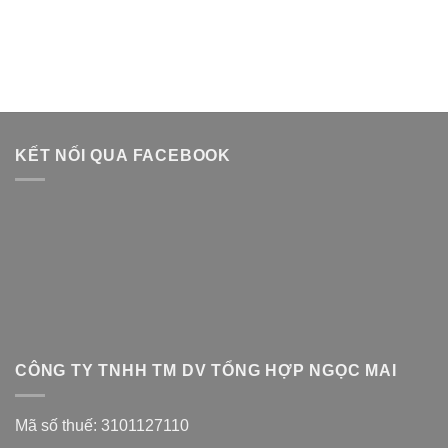
KẾT NỐI QUA FACEBOOK
CÔNG TY TNHH TM DV TỔNG HỢP NGỌC MAI
Mã số thuế: 3101127110