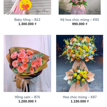
Baby hồng – B12
Kệ hoa chúc mừng – K93
1.300.000
₫
990.000
₫
Hồng cam – B76
Hoa chúc mừng – K87
1.200.000
₫
1.150.000
₫