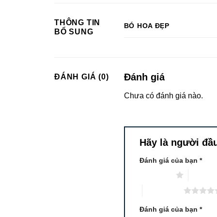
THÔNG TIN
BÓ HOA ĐẸP
BỔ SUNG
Đánh giá
ĐÁNH GIÁ (0)
Chưa có đánh giá nào.
Hãy là người đầu
Đánh giá của bạn
*
1 trên 5 sao
2 trên 5
5 trên 5 sao
Đánh giá của bạn
*