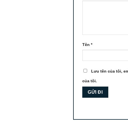
Tên
*
Lưu tên của tôi, em
của tôi.