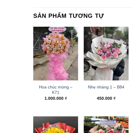
SẢN PHẨM TƯƠNG TỰ
Hoa chúc mừng –
Nhẹ nhàng 1 – B84
K71
1.000.000
₫
450.000
₫