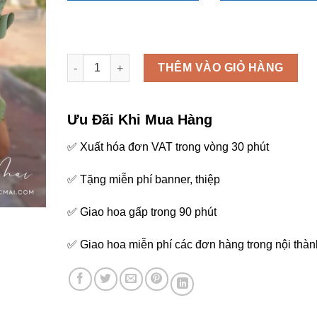
Đốn tim - B71 số lượng
THÊM VÀO GIỎ HÀNG
Ưu Đãi Khi Mua Hàng
✅ Xuất hóa đơn VAT trong vòng 30 phút
✅ Tặng miễn phí banner, thiệp
✅ Giao hoa gấp trong 90 phút
✅ Giao hoa miễn phí các đơn hàng trong nội thàn