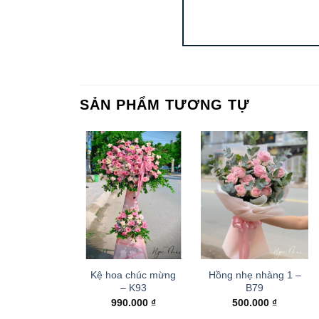
SẢN PHẨM TƯƠNG TỰ
Kệ hoa chúc mừng
Hồng nhẹ nhàng 1 –
– K93
B79
990.000
₫
500.000
₫