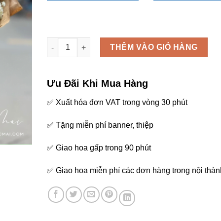
Tim em - B90 số lượng
THÊM VÀO GIỎ HÀNG
Ưu Đãi Khi Mua Hàng
✅ Xuất hóa đơn VAT trong vòng 30 phút
✅ Tặng miễn phí banner, thiệp
✅ Giao hoa gấp trong 90 phút
✅ Giao hoa miễn phí các đơn hàng trong nội thàn