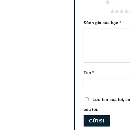
1 trên 5 sao
2 trên 5
5 trên 5 sao
Đánh giá của bạn
*
Tên
*
Lưu tên của tôi, em
của tôi.