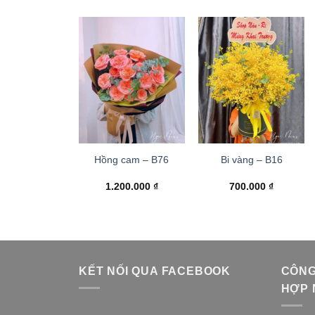
Hồng cam – B76
Bi vàng – B16
1.200.000
₫
700.000
₫
KẾT NỐI QUA FACEBOOK
CÔNG
HỢP 