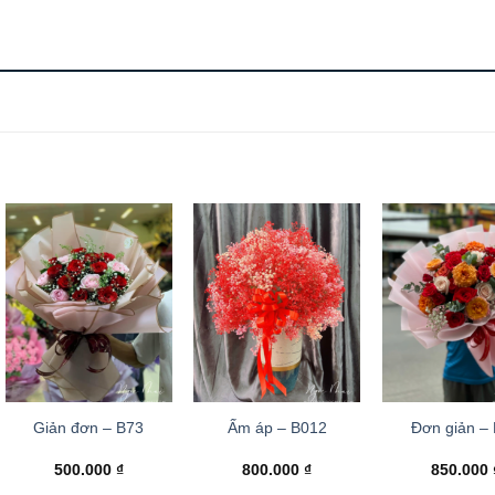
Giản đơn – B73
Ấm áp – B012
Đơn giản –
500.000
₫
800.000
₫
850.000