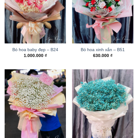
Bó hoa baby đẹp – B24
Bó hoa xinh xắn – B51
1.000.000
₫
630.000
₫