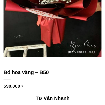
Bó hoa vàng – B50
590.000
₫
Tư Vấn Nhanh