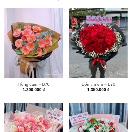
Hồng cam – B76
Đốn tim em – B70
1.200.000
₫
1.350.000
₫