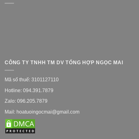
CÔNG TY TNHH TM DV TỔNG HỢP NGỌC MAI
Mã số thuế: 3101127110
Hotline: 094.391.7879
Zalo: 096.205.7879
Mail: hoatuoingocmai@gmail.com