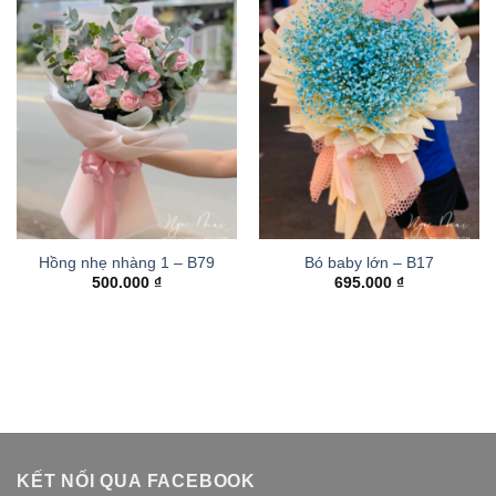
Hồng nhẹ nhàng 1 – B79
Bó baby lớn – B17
500.000
₫
695.000
₫
KẾT NỐI QUA FACEBOOK