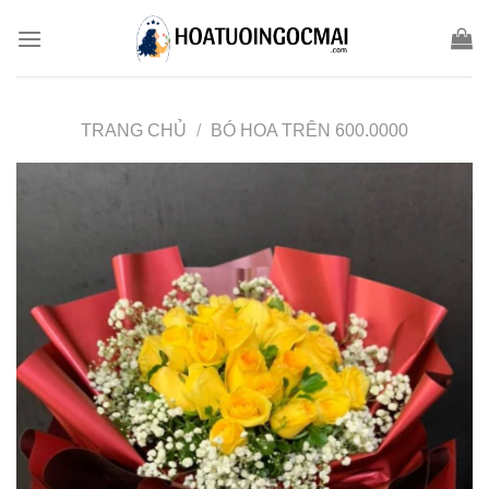
Skip
to
content
TRANG CHỦ
/
BÓ HOA TRÊN 600.0000