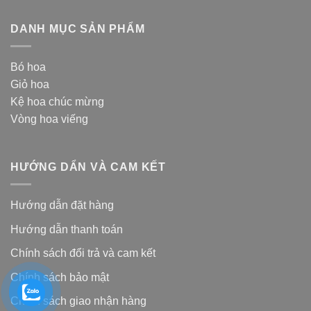
DANH MỤC SẢN PHẨM
Bó hoa
Giỏ hoa
Kệ hoa chúc mừng
Vòng hoa viếng
HƯỚNG DẨN VÀ CAM KẾT
Hướng dẫn đặt hàng
Hướng dẫn thanh toán
Chính sách đổi trả và cam kế
t
Chính sách bảo mật
Chính sách giao nhận hàng