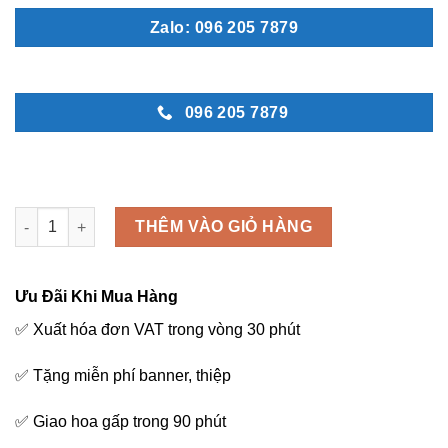
Zalo: 096 205 7879
096 205 7879
Bó hoa vàng - B50 số lượng
THÊM VÀO GIỎ HÀNG
Ưu Đãi Khi Mua Hàng
✅ Xuất hóa đơn VAT trong vòng 30 phút
✅ Tặng miễn phí banner, thiệp
✅ Giao hoa gấp trong 90 phút