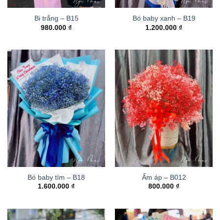
Bi trắng – B15
Bó baby xanh – B19
980.000
₫
1.200.000
₫
Bó baby tím – B18
Ấm áp – B012
1.600.000
₫
800.000
₫