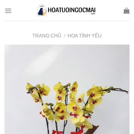
Skip
to
content
TRANG CHỦ
/
HOA TÌNH YÊU