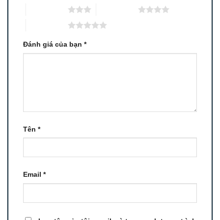
3 trên 5 sao
4 trên 5 sao
5 trên 5 sao
Đánh giá của bạn
*
Tên
*
Email
*