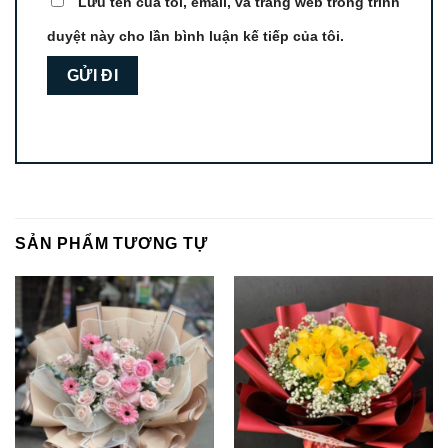
Lưu tên của tôi, email, và trang web trong trình
duyệt này cho lần bình luận kế tiếp của tôi.
SẢN PHẨM TƯƠNG TỰ