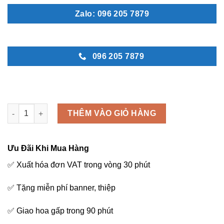
Zalo: 096 205 7879
096 205 7879
Chậu lan hồ điệp - LHD16 số lượng
THÊM VÀO GIỎ HÀNG
Ưu Đãi Khi Mua Hàng
✅ Xuất hóa đơn VAT trong vòng 30 phút
✅ Tặng miễn phí banner, thiệp
✅ Giao hoa gấp trong 90 phút