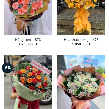
Hồng cam – B76
Hoa chúc mừng – K76
1.200.000
₫
1.050.000
₫
-6%