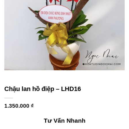
Chậu lan hồ điệp – LHD16
1.350.000
₫
Tư Vấn Nhanh