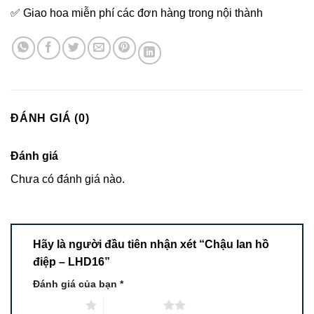
✅ Giao hoa miễn phí các đơn hàng trong nội thành
ĐÁNH GIÁ (0)
Đánh giá
Chưa có đánh giá nào.
Hãy là người đầu tiên nhận xét “Chậu lan hồ
điệp – LHD16”
Đánh giá của bạn
*
1 trên 5 sao
2 trên 5 sao